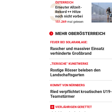
ÖSTERREICH
Erneuter Allzeit-
Rekord ++ Hitze
noch nicht vorbei
151.269
mal gelesen
MEHR OBERÖSTERREICH
FEUER BEI SOLARANLAGE:
Rascher und massiver Einsatz
verhinderte Großbrand
„TIERISCHE“ KUNSTWERKE
Rostige Rösser beleben den
Landschaftsgarten
KOMMT VON NÜRNBERG
Ried verpflichtet kroatischen U19-
Teamstürmer
VIERJÄHRIGEN GERETTET