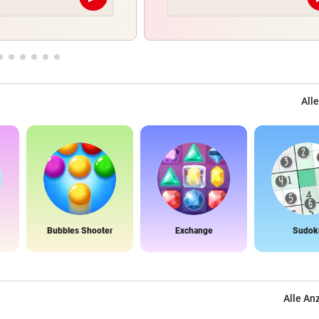
Abschicken
Alle
Bubbles Shooter
Exchange
Sudok
Alle An