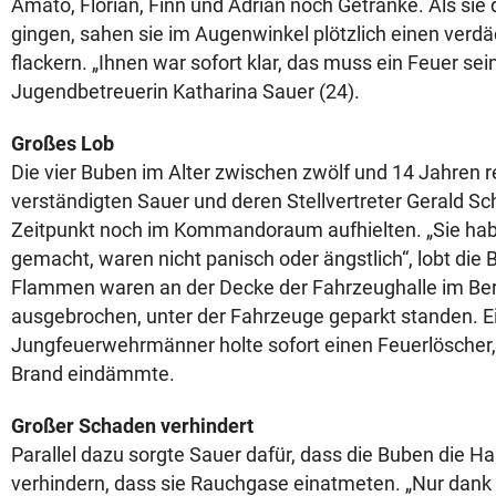
Amato, Florian, Finn und Adrian noch Getränke. Als sie 
gingen, sahen sie im Augenwinkel plötzlich einen verdä
flackern. „Ihnen war sofort klar, das muss ein Feuer sein
Jugendbetreuerin Katharina Sauer (24).
Großes Lob
Die vier Buben im Alter zwischen zwölf und 14 Jahren re
verständigten Sauer und deren Stellvertreter Gerald Sc
Zeitpunkt noch im Kommandoraum aufhielten. „Sie ha
gemacht, waren nicht panisch oder ängstlich“, lobt die B
Flammen waren an der Decke der Fahrzeughalle im Ber
ausgebrochen, unter der Fahrzeuge geparkt standen. E
Jungfeuerwehrmänner holte sofort einen Feuerlöscher
Brand eindämmte.
Großer Schaden verhindert
Parallel dazu sorgte Sauer dafür, dass die Buben die Ha
verhindern, dass sie Rauchgase einatmeten. „Nur dank 