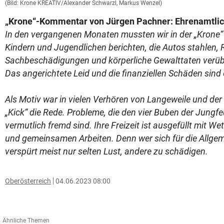
(Bild: Krone KREATIV/Alexander Schwarzl, Markus Wenzel)
„Krone“-Kommentar von Jürgen Pachner: Ehrenamtlich
In den vergangenen Monaten mussten wir in der „Krone“ l
Kindern und Jugendlichen berichten, die Autos stahlen, 
Sachbeschädigungen und körperliche Gewalttaten verü
Das angerichtete Leid und die finanziellen Schäden sind
Als Motiv war in vielen Verhören von Langeweile und de
„Kick“ die Rede. Probleme, die den vier Buben der Jungfe
vermutlich fremd sind. Ihre Freizeit ist ausgefüllt mit 
und gemeinsamen Arbeiten. Denn wer sich für die Allgeme
verspürt meist nur selten Lust, andere zu schädigen.
Oberösterreich
04.06.2023 08:00
Ähnliche Themen