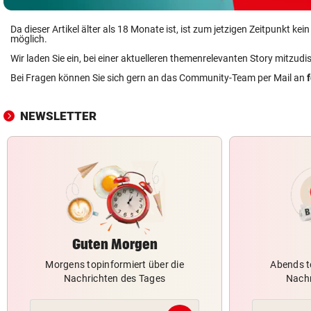
Da dieser Artikel älter als 18 Monate ist, ist zum jetzigen Zeitpunkt k
möglich.
Wir laden Sie ein, bei einer aktuelleren themenrelevanten Story mitzudi
Bei Fragen können Sie sich gern an das Community-Team per Mail an
NEWSLETTER
Guten Morgen
Morgens topinformiert über die
Abends t
Nachrichten des Tages
Nachr