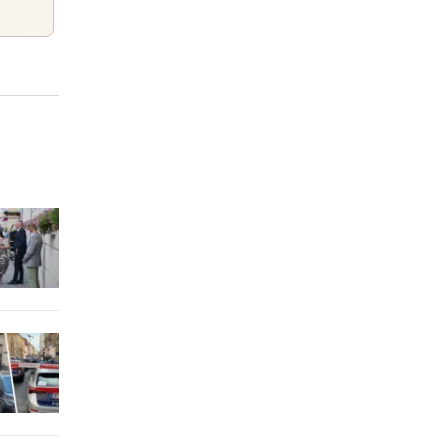
einem Tag
 mit
einem Tag
einem Tag