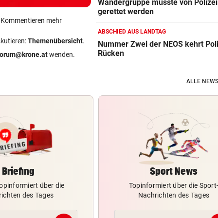
Wandergruppe musste von Polizei
gerettet werden
ein Kommentieren mehr
ABSCHIED AUS LANDTAG
skutieren:
Themenübersicht
.
Nummer Zwei der NEOS kehrt Poli
Rücken
forum@krone.at
wenden.
ALLE NEWS
Briefing
Sport News
opinformiert über die
Topinformiert über die Sport
ichten des Tages
Nachrichten des Tages