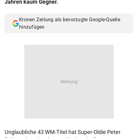
Jahren kaum Gegner.
© Krone Multimedia GmbH & Co KG 2026
Muthgasse 2, 1190 Wien
Kronen Zeitung als bevorzugte Google-Quelle
hinzufügen
Unglaubliche 43 WM-Titel hat Super-Oldie Peter