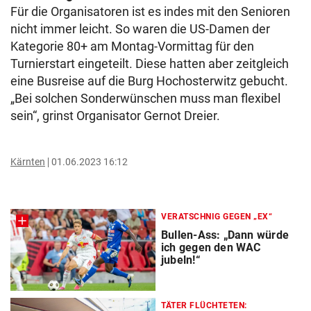
Für die Organisatoren ist es indes mit den Senioren
nicht immer leicht. So waren die US-Damen der
Kategorie 80+ am Montag-Vormittag für den
Turnierstart eingeteilt. Diese hatten aber zeitgleich
eine Busreise auf die Burg Hochosterwitz gebucht.
„Bei solchen Sonderwünschen muss man flexibel
sein“, grinst Organisator Gernot Dreier.
Kärnten
01.06.2023 16:12
VERATSCHNIG GEGEN „EX“
Bullen-Ass: „Dann würde
ich gegen den WAC
jubeln!“
TÄTER FLÜCHTETEN: