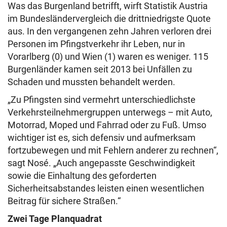
Was das Burgenland betrifft, wirft Statistik Austria
im Bundesländervergleich die drittniedrigste Quote
aus. In den vergangenen zehn Jahren verloren drei
Personen im Pfingstverkehr ihr Leben, nur in
Vorarlberg (0) und Wien (1) waren es weniger. 115
Burgenländer kamen seit 2013 bei Unfällen zu
Schaden und mussten behandelt werden.
„Zu Pfingsten sind vermehrt unterschiedlichste
Verkehrsteilnehmergruppen unterwegs – mit Auto,
Motorrad, Moped und Fahrrad oder zu Fuß. Umso
wichtiger ist es, sich defensiv und aufmerksam
fortzubewegen und mit Fehlern anderer zu rechnen“,
sagt Nosé. „Auch angepasste Geschwindigkeit
sowie die Einhaltung des geforderten
Sicherheitsabstandes leisten einen wesentlichen
Beitrag für sichere Straßen.“
Zwei Tage Planquadrat