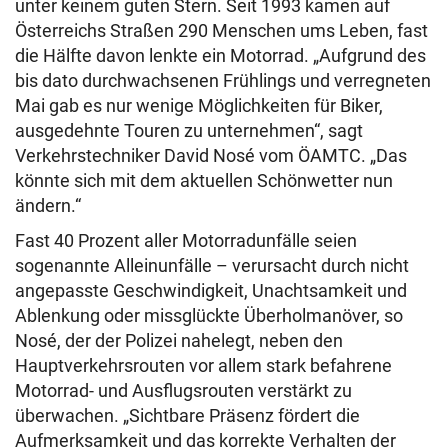
unter keinem guten Stern. Seit 1993 kamen auf
Österreichs Straßen 290 Menschen ums Leben, fast
die Hälfte davon lenkte ein Motorrad. „Aufgrund des
bis dato durchwachsenen Frühlings und verregneten
Mai gab es nur wenige Möglichkeiten für Biker,
ausgedehnte Touren zu unternehmen“, sagt
Verkehrstechniker David Nosé vom ÖAMTC. „Das
könnte sich mit dem aktuellen Schönwetter nun
ändern.“
Fast 40 Prozent aller Motorradunfälle seien
sogenannte Alleinunfälle – verursacht durch nicht
angepasste Geschwindigkeit, Unachtsamkeit und
Ablenkung oder missglückte Überholmanöver, so
Nosé, der der Polizei nahelegt, neben den
Hauptverkehrsrouten vor allem stark befahrene
Motorrad- und Ausflugsrouten verstärkt zu
überwachen. „Sichtbare Präsenz fördert die
Aufmerksamkeit und das korrekte Verhalten der