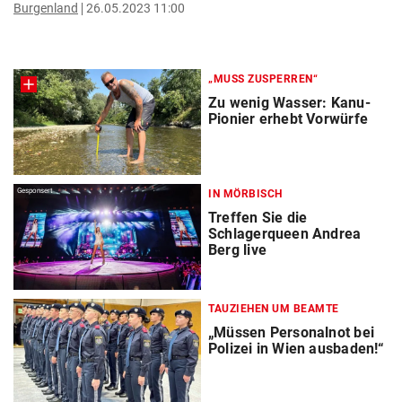
Burgenland
26.05.2023 11:00
„MUSS ZUSPERREN“
Zu wenig Wasser: Kanu-
Pionier erhebt Vorwürfe
Gesponsert
IN MÖRBISCH
Treffen Sie die
Schlagerqueen Andrea
Berg live
TAUZIEHEN UM BEAMTE
„Müssen Personalnot bei
Polizei in Wien ausbaden!“