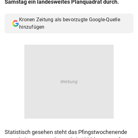
Samstag ein landesweites Planquadrat durch.
© Krone Multimedia GmbH & Co KG 2026
Muthgasse 2, 1190 Wien
Kronen Zeitung als bevorzugte Google-Quelle
hinzufügen
Statistisch gesehen steht das Pfingstwochenende