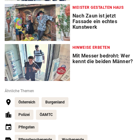
MEISTER GESTALTEN HAUS
Nach Zaun ist jetzt
Fassade ein echtes
Kunstwerk
HINWEISE ERBETEN
Mit Messer bedroht: Wer
kennt die beiden Männer?
Ähnliche Themen
Österreich
Burgenland
Polizei
ÖAMTC
Pfingsten
Pfingstwochenende
Wochenende