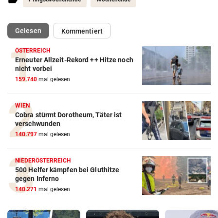
(ausgewählt)
Gelesen
Kommentiert
ÖSTERREICH
Erneuter Allzeit-Rekord ++ Hitze noch
nicht vorbei
159.740
mal gelesen
WIEN
Cobra stürmt Dorotheum, Täter ist
verschwunden
140.797
mal gelesen
NIEDERÖSTERREICH
500 Helfer kämpfen bei Gluthitze
gegen Inferno
140.271
mal gelesen