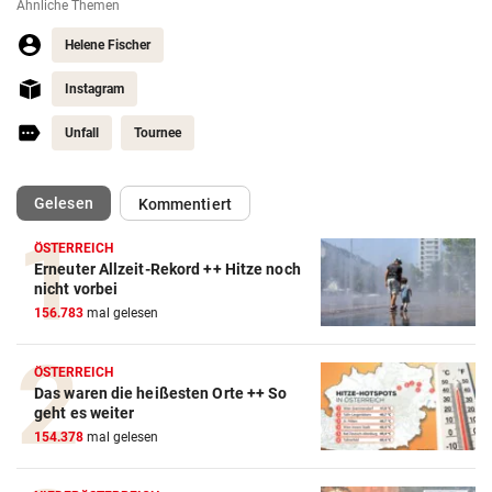
Ähnliche Themen
Helene Fischer
Instagram
Unfall
Tournee
(ausgewählt)
Gelesen
Kommentiert
ÖSTERREICH
Erneuter Allzeit-Rekord ++ Hitze noch
nicht vorbei
156.783
mal gelesen
ÖSTERREICH
Das waren die heißesten Orte ++ So
geht es weiter
154.378
mal gelesen