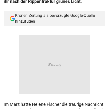
ihr nach der Rippenfraktur grünes Licht.
© Krone Multimedia GmbH & Co KG 2026
Muthgasse 2, 1190 Wien
Kronen Zeitung als bevorzugte Google-Quelle
hinzufügen
Im März hatte Helene Fischer die traurige Nachricht