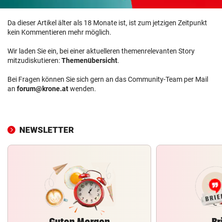
Da dieser Artikel älter als 18 Monate ist, ist zum jetzigen Zeitpunkt
kein Kommentieren mehr möglich.
Wir laden Sie ein, bei einer aktuelleren themenrelevanten Story
mitzudiskutieren:
Themenübersicht
.
Bei Fragen können Sie sich gern an das Community-Team per Mail
an
forum@krone.at
wenden.
NEWSLETTER
Guten Morgen
Br