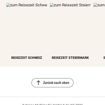
REISEZEIT SCHWEIZ
REISEZEIT STEIERMARK
north
Zurück nach oben