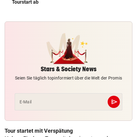
Tourstart ab
Stars & Society News
Seien Sie täglich topinformiert über die Welt der Promis
send
E-Mail
Abschicken
Tour startet mit Verspätung