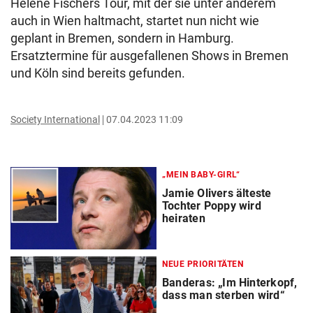
Helene Fischers Tour, mit der sie unter anderem
auch in Wien haltmacht, startet nun nicht wie
geplant in Bremen, sondern in Hamburg.
Ersatztermine für ausgefallenen Shows in Bremen
und Köln sind bereits gefunden.
Society International
07.04.2023 11:09
„MEIN BABY-GIRL“
Jamie Olivers älteste
Tochter Poppy wird
heiraten
NEUE PRIORITÄTEN
Banderas: „Im Hinterkopf,
dass man sterben wird“