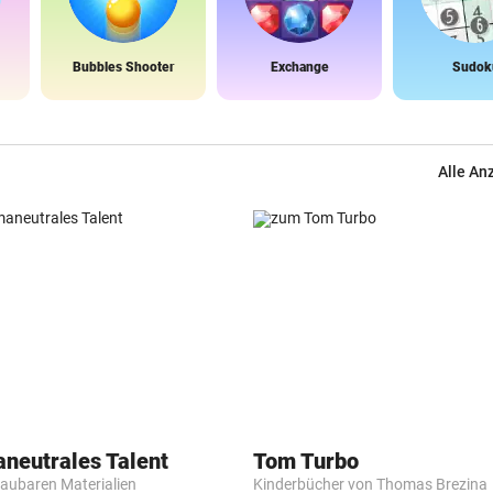
Bubbles Shooter
Exchange
Sudok
Alle An
aneutrales Talent
Tom Turbo
baubaren Materialien
Kinderbücher von Thomas Brezina