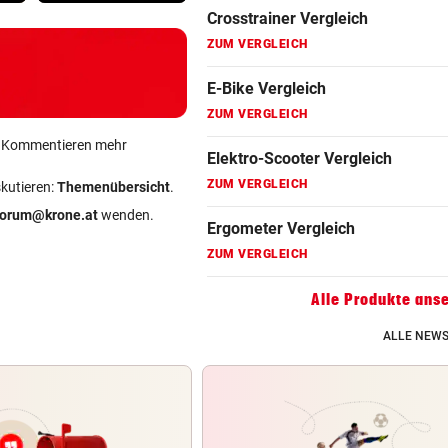
Fahrradanhänger Vergleich
ZUM VERGLEICH
Faszienrolle Vergleich
ZUM VERGLEICH
ein Kommentieren mehr
Hoverboard Vergleich
skutieren:
Themenübersicht
.
ZUM VERGLEICH
forum@krone.at
wenden.
Kinderfahrrad Vergleich
ZUM VERGLEICH
Alle Produkte ans
ALLE NEWS