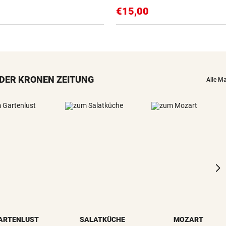
€15,00
DER KRONEN ZEITUNG
Alle M
ARTENLUST
SALATKÜCHE
MOZART