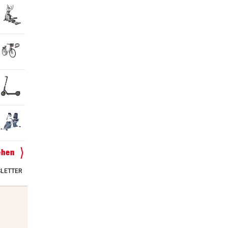
ehen
LETTER