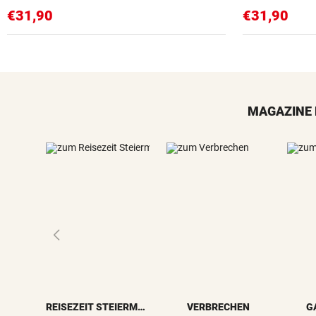
€31,90
€31,90
MAGAZINE 
REISEZEIT STEIERMARK
VERBRECHEN
G