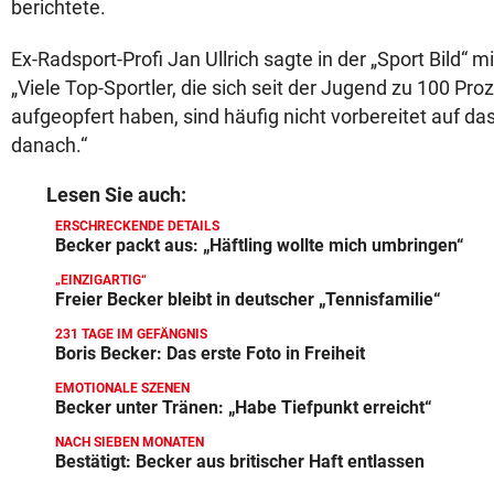
berichtete.
Ex-Radsport-Profi Jan Ullrich sagte in der „Sport Bild“ mi
„Viele Top-Sportler, die sich seit der Jugend zu 100 Proz
aufgeopfert haben, sind häufig nicht vorbereitet auf d
danach.“
Lesen Sie auch:
ERSCHRECKENDE DETAILS
Becker packt aus: „Häftling wollte mich umbringen“
„EINZIGARTIG“
Freier Becker bleibt in deutscher „Tennisfamilie“
231 TAGE IM GEFÄNGNIS
Boris Becker: Das erste Foto in Freiheit
EMOTIONALE SZENEN
Becker unter Tränen: „Habe Tiefpunkt erreicht“
NACH SIEBEN MONATEN
Bestätigt: Becker aus britischer Haft entlassen