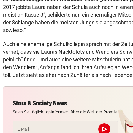
2017 jobbte Laura neben der Schule auch noch in eine
meist an Kasse 3“, schilderte nun ein ehemaliger Mitsc
der Schlange haben die meisten Jungs sie angeschmach
sowieso.“
Auch eine ehemalige Schulkollegin sprach mit der Zeitu
verriet, dass sie Lauras Nacktofots und Wendlers Schw
peinlich“ finde. Und auch eine weitere Mitschülerin hat
den Wendlers: „Anfangs fand ich ihren Aufstieg an Wendl
toll. Jetzt sieht es eher nach Zuhälter als nach liebe
Stars & Society News
Seien Sie täglich topinformiert über die Welt der Promis
send
E-Mail
Abschicken