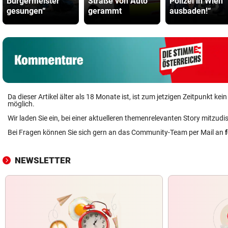
Bürgermeister
Straße von Auto
Polizei in Wien
gesungen“
gerammt
ausbaden!“
Da dieser Artikel älter als 18 Monate ist, ist zum jetzigen Zeitpunkt k
möglich.
Wir laden Sie ein, bei einer aktuelleren themenrelevanten Story mitzudi
Bei Fragen können Sie sich gern an das Community-Team per Mail an
NEWSLETTER