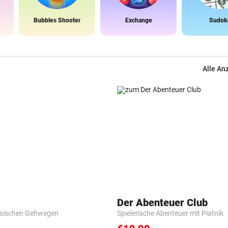
Bubbles Shooter
Exchange
Sudok
Alle An
Der Abenteuer Club
esischen Gehwegen
Spielerische Abenteuer mit Piatnik