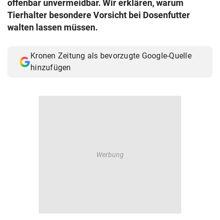
offenbar unvermeidbar. Wir erklären, warum
© Krone Multimedia GmbH & Co KG 2026
Tierhalter besondere Vorsicht bei Dosenfutter
Muthgasse 2, 1190 Wien
walten lassen müssen.
Kronen Zeitung als bevorzugte Google-Quelle
hinzufügen