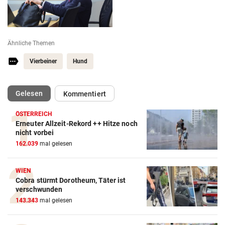
Ähnliche Themen
Vierbeiner
Hund
(ausgewählt)
Gelesen
Kommentiert
ÖSTERREICH
Erneuter Allzeit-Rekord ++ Hitze noch
nicht vorbei
162.039
mal gelesen
WIEN
Cobra stürmt Dorotheum, Täter ist
verschwunden
143.343
mal gelesen