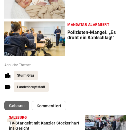
MANDATAR ALARMIERT
Polizisten-Mangel: „Es
droht ein Kahlschlag!“
Ähnliche Themen
Sturm Graz
Landeshauptstadt
(ausgewählt)
Gelesen
Kommentiert
SALZBURG
TV-Star geht mit Kanzler Stocker hart
ins Gericht