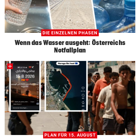
DIE EINZELNEN PHASEN
Wenn das Wasser ausgeht: Österreichs
Notfallplan
PLAN FÜR 15. AUGUST