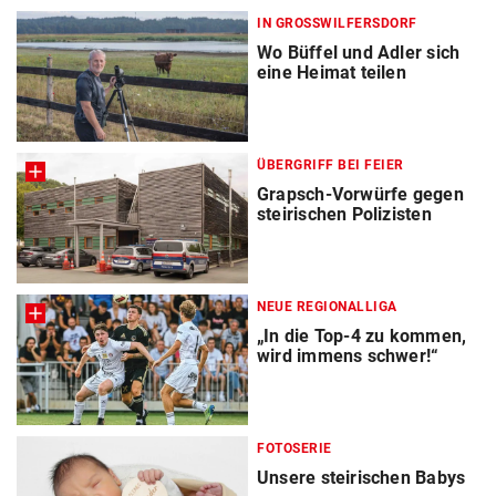
IN GROSSWILFERSDORF
Wo Büffel und Adler sich
eine Heimat teilen
ÜBERGRIFF BEI FEIER
Grapsch-Vorwürfe gegen
steirischen Polizisten
NEUE REGIONALLIGA
„In die Top-4 zu kommen,
wird immens schwer!“
FOTOSERIE
Unsere steirischen Babys