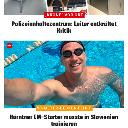
„KRONE“ VOR ORT
Polizeianhaltezentrum: Leiter entkräftet
Kritik
50-METER-BECKEN FEHLT
Kärntner EM-Starter musste in Slowenien
trainieren