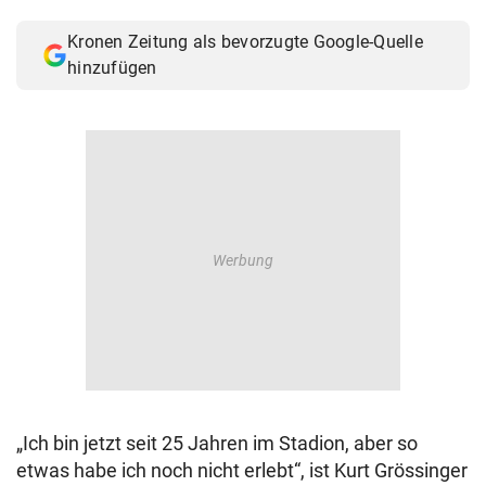
© Krone Multimedia GmbH & Co KG 2026
Kronen Zeitung als bevorzugte Google-Quelle
Muthgasse 2, 1190 Wien
hinzufügen
„Ich bin jetzt seit 25 Jahren im Stadion, aber so
etwas habe ich noch nicht erlebt“, ist Kurt Grössinger