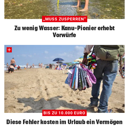
„MUSS ZUSPERREN“
Zu wenig Wasser: Kanu-Pionier erhebt
Vorwürfe
BIS ZU 10.000 EURO
Diese Fehler kosten im Urlaub ein Vermögen