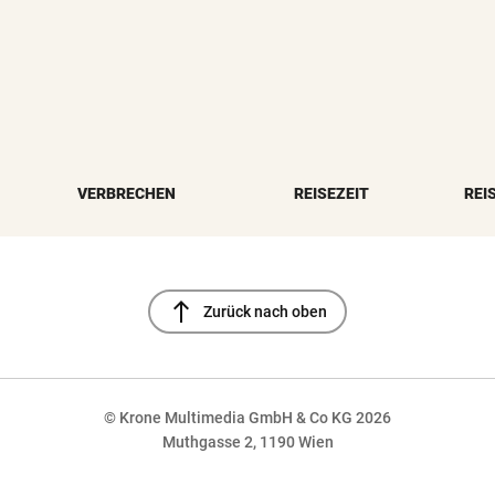
VERBRECHEN
REISEZEIT
REI
north
Zurück nach oben
© Krone Multimedia GmbH & Co KG 2026
Muthgasse 2, 1190 Wien