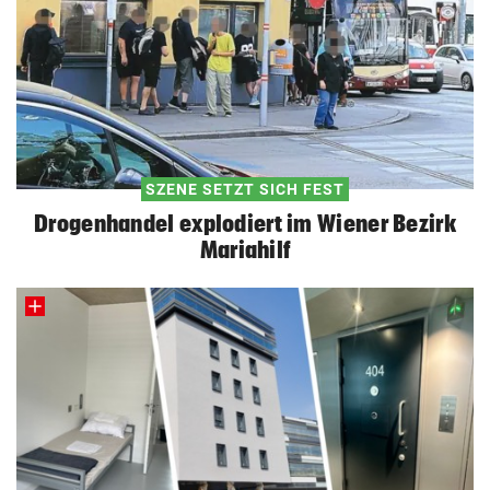
SZENE SETZT SICH FEST
Drogenhandel explodiert im Wiener Bezirk
Mariahilf