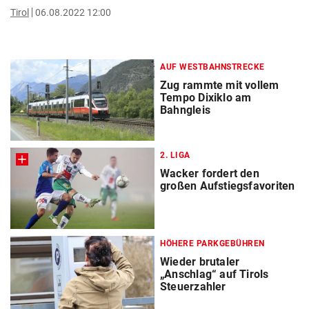
Tirol
06.08.2022 12:00
AUF WESTBAHNSTRECKE
Zug rammte mit vollem
Tempo Dixiklo am
Bahngleis
2. LIGA
Wacker fordert den
großen Aufstiegsfavoriten
HÖHERE PARKGEBÜHREN
Wieder brutaler
„Anschlag“ auf Tirols
Steuerzahler