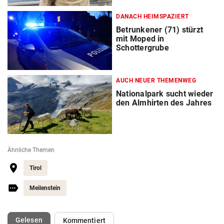
DANACH HEIMSPAZIERT
Betrunkener (71) stürzt
mit Moped in
Schottergrube
AUCH NEUER THEMENWEG
Nationalpark sucht wieder
den Almhirten des Jahres
Ähnliche Themen
Tirol
Meilenstein
(ausgewählt)
Gelesen
Kommentiert