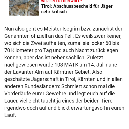
WER ERLEGT DEN WOLF?
Tirol: Abschussbescheid für Jäger
sehr kritisch
Nun also geht es Meister Isegrim bzw. zunächst den
Genannten offiziell an das Fell. Es weiß zwar keiner,
wo sich die Zwei aufhalten, zumal sie locker 60 bis
70 Kilometer pro Tag und auch Nacht zurücklegen
können, aber das ist nebensächlich. Zuletzt
nachgewiesen wurde 108 MATK am 14. Juli nahe
der Lavanter Alm auf Kärntner Gebiet. Also
geschätzte Jägerschaft in Tirol, Kärnten und in allen
anderen Bundesländern: Schmiert schon mal die
Vorderläufe eurer Gewehre und legt euch auf die
Lauer, vielleicht taucht ja eines der beiden Tiere
irgendwo doch auf und blickt erwartungsvoll in euren
Lauf.