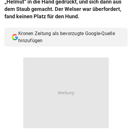
„Helmut“ in die Hand gedrückt, und sich dann aus
© Krone Multimedia GmbH & Co KG 2026
dem Staub gemacht. Der Welser war überfordert,
Muthgasse 2, 1190 Wien
fand keinen Platz für den Hund.
Kronen Zeitung als bevorzugte Google-Quelle
hinzufügen