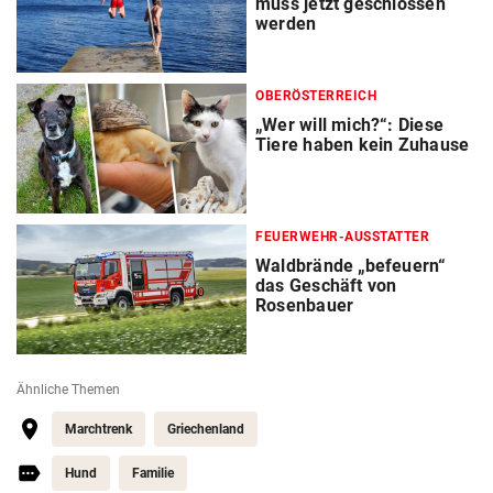
muss jetzt geschlossen
werden
OBERÖSTERREICH
„Wer will mich?“: Diese
Tiere haben kein Zuhause
FEUERWEHR-AUSSTATTER
Waldbrände „befeuern“
das Geschäft von
Rosenbauer
Ähnliche Themen
Marchtrenk
Griechenland
Hund
Familie