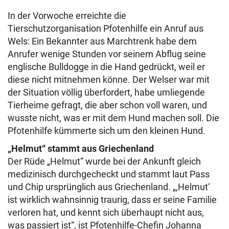
In der Vorwoche erreichte die
Tierschutzorganisation Pfotenhilfe ein Anruf aus
Wels: Ein Bekannter aus Marchtrenk habe dem
Anrufer wenige Stunden vor seinem Abflug seine
englische Bulldogge in die Hand gedrückt, weil er
diese nicht mitnehmen könne. Der Welser war mit
der Situation völlig überfordert, habe umliegende
Tierheime gefragt, die aber schon voll waren, und
wusste nicht, was er mit dem Hund machen soll. Die
Pfotenhilfe kümmerte sich um den kleinen Hund.
„Helmut“ stammt aus Griechenland
Der Rüde „Helmut“ wurde bei der Ankunft gleich
medizinisch durchgecheckt und stammt laut Pass
und Chip ursprünglich aus Griechenland. „,Helmut‘
ist wirklich wahnsinnig traurig, dass er seine Familie
verloren hat, und kennt sich überhaupt nicht aus,
was passiert ist“, ist Pfotenhilfe-Chefin Johanna