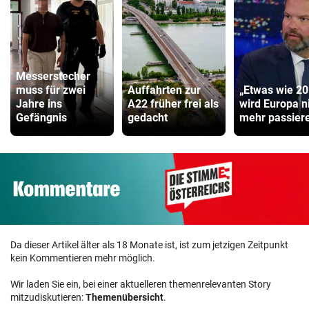
Messerstecher
muss für zwei
Auffahrten zur
„Etwas wie 2
Jahre ins
A22 früher frei als
wird Europa n
Gefängnis
gedacht
mehr passiere
Da dieser Artikel älter als 18 Monate ist, ist zum jetzigen Zeitpunkt
kein Kommentieren mehr möglich.
Wir laden Sie ein, bei einer aktuelleren themenrelevanten Story
mitzudiskutieren:
Themenübersicht
.