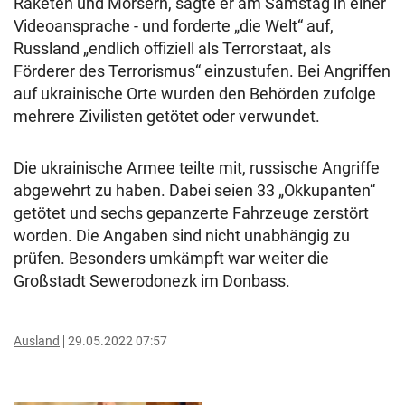
Raketen und Mörsern, sagte er am Samstag in einer
Videoansprache - und forderte „die Welt“ auf,
Russland „endlich offiziell als Terrorstaat, als
Förderer des Terrorismus“ einzustufen. Bei Angriffen
auf ukrainische Orte wurden den Behörden zufolge
mehrere Zivilisten getötet oder verwundet.
Die ukrainische Armee teilte mit, russische Angriffe
abgewehrt zu haben. Dabei seien 33 „Okkupanten“
getötet und sechs gepanzerte Fahrzeuge zerstört
worden. Die Angaben sind nicht unabhängig zu
prüfen. Besonders umkämpft war weiter die
Großstadt Sewerodonezk im Donbass.
Ausland
29.05.2022 07:57