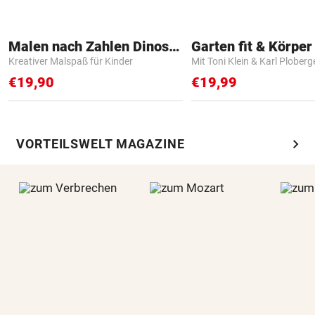
Malen nach Zahlen Dinosaurier
Garten fit & Körper 
Kreativer Malspaß für Kinder
Mit Toni Klein & Karl Ploberg
€19,90
€19,99
chevron_right
VORTEILSWELT MAGAZINE