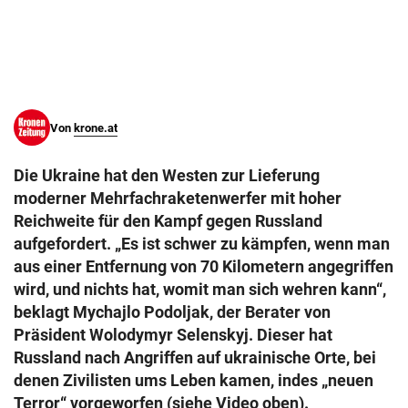
© Krone Multimedia GmbH & Co KG 2026
Muthgasse 2, 1190 Wien
Von
krone.at
Die Ukraine hat den Westen zur Lieferung
moderner Mehrfachraketenwerfer mit hoher
Reichweite für den Kampf gegen Russland
aufgefordert. „Es ist schwer zu kämpfen, wenn man
aus einer Entfernung von 70 Kilometern angegriffen
wird, und nichts hat, womit man sich wehren kann“,
beklagt Mychajlo Podoljak, der Berater von
Präsident Wolodymyr Selenskyj. Dieser hat
Russland nach Angriffen auf ukrainische Orte, bei
denen Zivilisten ums Leben kamen, indes „neuen
Terror“ vorgeworfen (siehe Video oben).