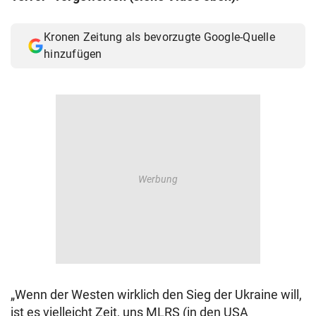
Kronen Zeitung als bevorzugte Google-Quelle
hinzufügen
„Wenn der Westen wirklich den Sieg der Ukraine will,
ist es vielleicht Zeit, uns MLRS (in den USA