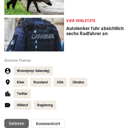
VIER VERLETZTE
Autolenker fuhr absichtlich
sechs Radfahrer an
Ähnliche Themen
Wolodymyr Selenskyj
Kiew
Russland
USA
Ukraine
Twitter
Hilferuf
Regierung
(ausgewählt)
Gelesen
Kommentiert