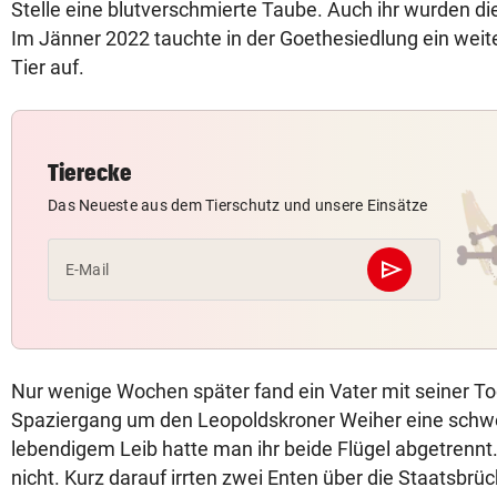
Stelle eine blutverschmierte Taube. Auch ihr wurden di
Im Jänner 2022 tauchte in der Goethesiedlung ein wei
Tier auf.
Tierecke
Das Neueste aus dem Tierschutz und unsere Einsätze
send
E-Mail
Abschicken
Nur wenige Wochen später fand ein Vater mit seiner To
Spaziergang um den Leopoldskroner Weiher eine schwer
lebendigem Leib hatte man ihr beide Flügel abgetrennt.
nicht. Kurz darauf irrten zwei Enten über die Staatsbrü