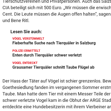
Tierschutzvereinen und Privatpersonen. Auch das Salz
CIA beteiligt sich mit 500 Euro. „Wir müssen die erwisch
Cent. Die Leute müssen die Augen offen halten“, sage
und Bene Ritl.
Lesen Sie auch:
VÖGEL VERSTÜMMELT
Fieberhafte Suche nach Tierquäler in Salzburg
POLIZEI ERMITTELT
Enten durch Tierquäler schwer verletzt
VOGEL ENTDECKT
Grausamer Tierquäler schnitt Taube Flügel ab
Der Hass der Täter auf Vögel ist schier grenzenlos. Be
Goethesiedlung fanden im vergangenen Sommer erstm
Taube. Man hatte dem Tier mit einem Messer Teile der 
schwer verletzte Vogel kam in die Obhut der ARGE Sta
entdeckte eine Hundebesitzerin mit ihrem Vierbeiner an