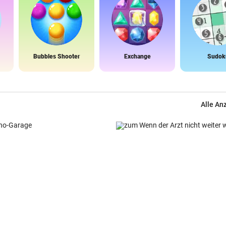
Bubbles Shooter
Exchange
Sudok
Alle An