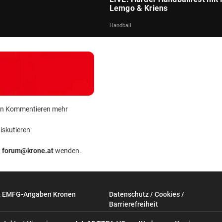
Lemgo & Kriens
Handball
 kein Kommentieren mehr
iskutieren:
n
forum@krone.at
wenden.
& EMFG-Angaben Kronen
Datenschutz / Cookies /
Barrierefreiheit