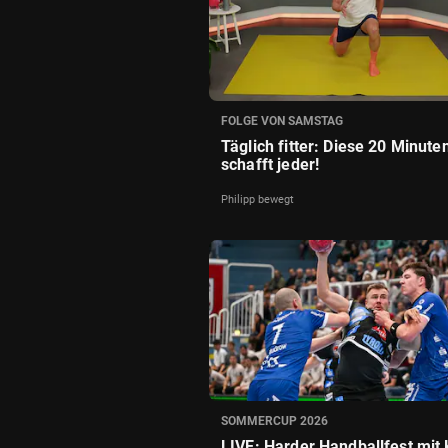
FOLGE VON SAMSTAG
Täglich fitter: Diese 20 Minute
schafft jeder!
Philipp bewegt
SOMMERCUP 2026
LIVE: Harder Handballfest mit K