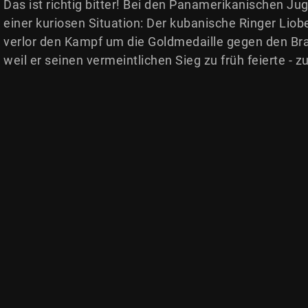
Das ist richtig bitter! Bei den Panamerikanischen J
einer kuriosen Situation: Der kubanische Ringer Lio
verlor den Kampf um die Goldmedaille gegen den Bras
weil er seinen vermeintlichen Sieg zu früh feierte - 