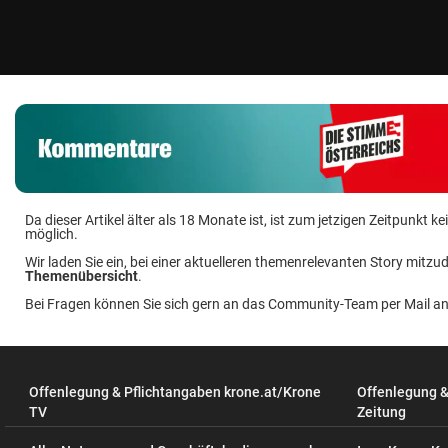
Da dieser Artikel älter als 18 Monate ist, ist zum jetzigen Zeitpunkt
möglich.
Wir laden Sie ein, bei einer aktuelleren themenrelevanten Story mitzud
Themenübersicht
.
Bei Fragen können Sie sich gern an das Community-Team per Mail a
Offenlegung & Pflichtangaben krone.at/Krone
Offenlegung 
TV
Zeitung