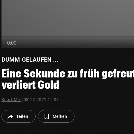
© Krone Multimedia GmbH & Co KG 2026
Muthgasse 2, 1190 Wien
DUMM GELAUFEN ...
Eine Sekunde zu früh gefreu
verliert Gold
Sport-Mix
03.12.2021 12:07
Teilen
Merken