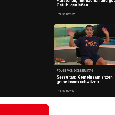
Aufstehen, mitmachen und gu
Gefühl genießen
Philipp bewegt
FOLGE VON DONNERSTAG
Sesseltag: Gemeinsam sitzen,
gemeinsam schwitzen
Philipp bewegt