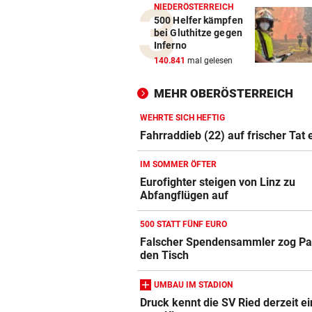
NIEDERÖSTERREICH
500 Helfer kämpfen
bei Gluthitze gegen
Inferno
140.841
mal gelesen
MEHR OBERÖSTERREICH
WEHRTE SICH HEFTIG
Fahrraddieb (22) auf frischer Tat 
IM SOMMER ÖFTER
Eurofighter steigen von Linz zu
Abfangflügen auf
500 STATT FÜNF EURO
Falscher Spendensammler zog Pa
den Tisch
UMBAU IM STADION
Druck kennt die SV Ried derzeit ei