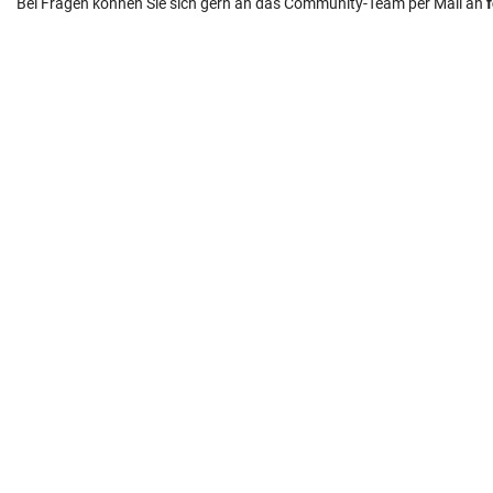
Bei Fragen können Sie sich gern an das Community-Team per Mail an