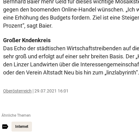
Bernhard Baier mehr Geld für dieses wichtige Mosaiks
gegen den boomenden Online-Handel wünschen. „Ich we
eine Erhöhung des Budgets fordern. Ziel ist eine Steig
Prozent“, sagt Baier.
Großer Kndenkreis
Das Echo der städtischen Wirtschaftstreibenden auf die
sehr groß und erfolgt auf einer sehr breiten Basis. Der 
den Linzer Landwirten über die Interessengemeinscha
oder den Verein Altstadt Neu bis hin zum „linzlabyrinth“
Oberösterreich
29.07.2021 16:01
Ähnliche Themen
Internet