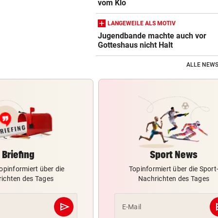
vom Klo
LANGEWEILE ALS MOTIV
Jugendbande machte auch vor
Gotteshaus nicht Halt
ALLE NEWS
Briefing
Sport News
opinformiert über die
Topinformiert über die Sport
ichten des Tages
Nachrichten des Tages
send
s
E-Mail
Abschicken