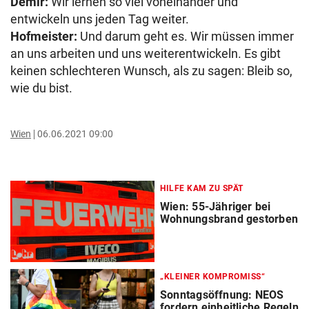
Demir:
Wir lernen so viel voneinander und
entwickeln uns jeden Tag weiter.
Hofmeister:
Und darum geht es. Wir müssen immer
an uns arbeiten und uns weiterentwickeln. Es gibt
keinen schlechteren Wunsch, als zu sagen: Bleib so,
wie du bist.
Wien
06.06.2021 09:00
HILFE KAM ZU SPÄT
Wien: 55-Jähriger bei
Wohnungsbrand gestorben
„KLEINER KOMPROMISS“
Sonntagsöffnung: NEOS
fordern einheitliche Regeln