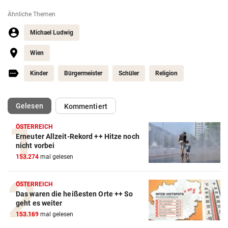
Ähnliche Themen
Michael Ludwig
Wien
Kinder
Bürgermeister
Schüler
Religion
(ausgewählt)
Gelesen
Kommentiert
ÖSTERREICH
Erneuter Allzeit-Rekord ++ Hitze noch
nicht vorbei
153.274
mal gelesen
ÖSTERREICH
Das waren die heißesten Orte ++ So
geht es weiter
153.169
mal gelesen