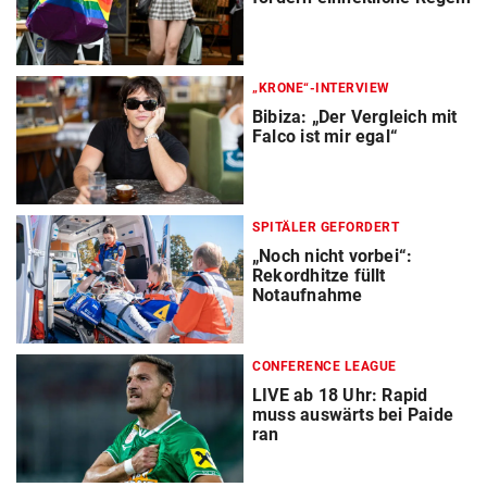
„KRONE“-INTERVIEW
Bibiza: „Der Vergleich mit
Falco ist mir egal“
SPITÄLER GEFORDERT
„Noch nicht vorbei“:
Rekordhitze füllt
Notaufnahme
CONFERENCE LEAGUE
LIVE ab 18 Uhr: Rapid
muss auswärts bei Paide
ran