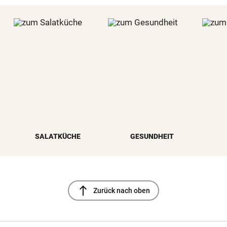
SALATKÜCHE
GESUNDHEIT
north
Zurück nach oben