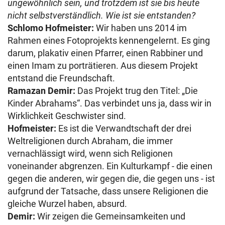
ungewöhnlich sein, und trotzdem ist sie bis heute
nicht selbstverständlich. Wie ist sie entstanden?
Schlomo Hofmeister:
Wir haben uns 2014 im
Rahmen eines Fotoprojekts kennengelernt. Es ging
darum, plakativ einen Pfarrer, einen Rabbiner und
einen Imam zu porträtieren. Aus diesem Projekt
entstand die Freundschaft.
Ramazan Demir:
Das Projekt trug den Titel: „Die
Kinder Abrahams“. Das verbindet uns ja, dass wir in
Wirklichkeit Geschwister sind.
Hofmeister:
Es ist die Verwandtschaft der drei
Weltreligionen durch Abraham, die immer
vernachlässigt wird, wenn sich Religionen
voneinander abgrenzen. Ein Kulturkampf - die einen
gegen die anderen, wir gegen die, die gegen uns - ist
aufgrund der Tatsache, dass unsere Religionen die
gleiche Wurzel haben, absurd.
Demir:
Wir zeigen die Gemeinsamkeiten und