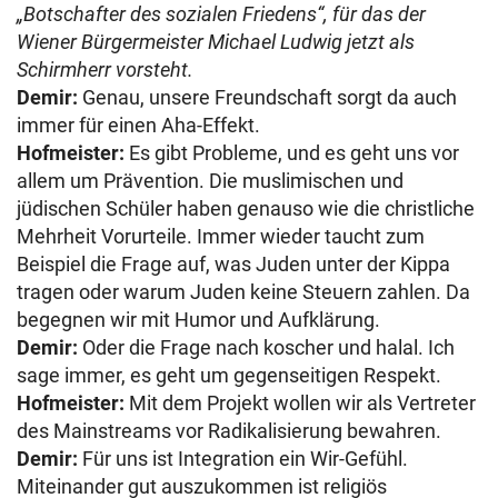
„Botschafter des sozialen Friedens“, für das der
Wiener Bürgermeister Michael Ludwig jetzt als
Schirmherr vorsteht.
Demir:
Genau, unsere Freundschaft sorgt da auch
immer für einen Aha-Effekt.
Hofmeister:
Es gibt Probleme, und es geht uns vor
allem um Prävention. Die muslimischen und
jüdischen Schüler haben genauso wie die christliche
Mehrheit Vorurteile. Immer wieder taucht zum
Beispiel die Frage auf, was Juden unter der Kippa
tragen oder warum Juden keine Steuern zahlen. Da
begegnen wir mit Humor und Aufklärung.
Demir:
Oder die Frage nach koscher und halal. Ich
sage immer, es geht um gegenseitigen Respekt.
Hofmeister:
Mit dem Projekt wollen wir als Vertreter
des Mainstreams vor Radikalisierung bewahren.
Demir:
Für uns ist Integration ein Wir-Gefühl.
Miteinander gut auszukommen ist religiös