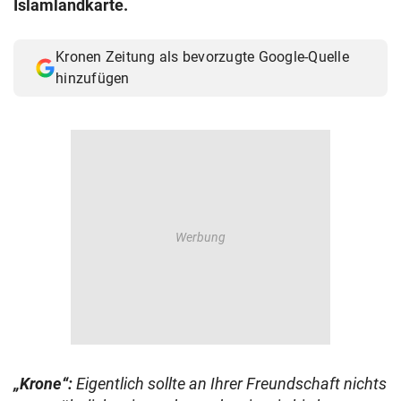
Islamlandkarte.
© Krone Multimedia GmbH & Co KG 2026
Muthgasse 2, 1190 Wien
Kronen Zeitung als bevorzugte Google-Quelle
hinzufügen
„Krone“:
Eigentlich sollte an Ihrer Freundschaft nichts