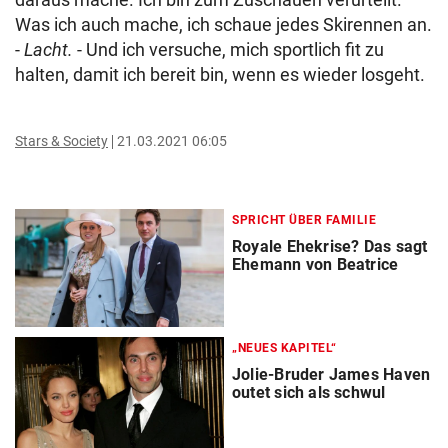
Was ich auch mache, ich schaue jedes Skirennen an.
-
L
acht.
- Und ich versuche, mich sportlich fit zu
halten, damit ich bereit bin, wenn es wieder losgeht.
Stars & Society
21.03.2021 06:05
SPRICHT ÜBER FAMILIE
Royale Ehekrise? Das sagt
Ehemann von Beatrice
„NEUES KAPITEL“
Jolie-Bruder James Haven
outet sich als schwul