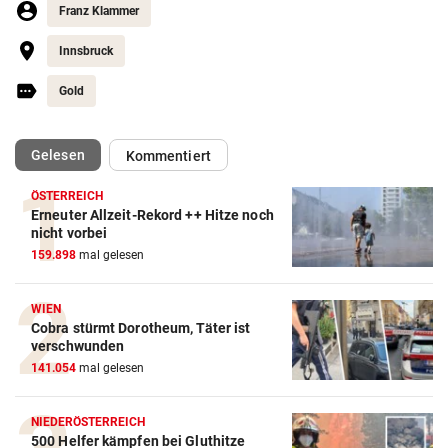
Franz Klammer
Innsbruck
Gold
(ausgewählt)
Gelesen
Kommentiert
ÖSTERREICH
Erneuter Allzeit-Rekord ++ Hitze noch
nicht vorbei
159.898
mal gelesen
WIEN
Cobra stürmt Dorotheum, Täter ist
verschwunden
141.054
mal gelesen
NIEDERÖSTERREICH
500 Helfer kämpfen bei Gluthitze