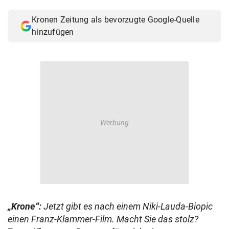
© Krone Multimedia GmbH & Co KG 2026
Kronen Zeitung als bevorzugte Google-Quelle
Muthgasse 2, 1190 Wien
hinzufügen
„Krone“:
Jetzt gibt es nach einem Niki-Lauda-Biopic
einen Franz-Klammer-Film. Macht Sie das stolz?