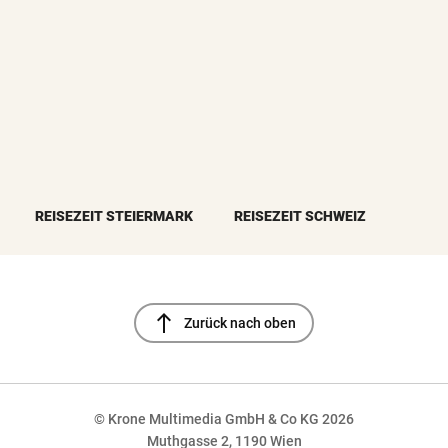
REISEZEIT STEIERMARK
REISEZEIT SCHWEIZ
north
Zurück nach oben
© Krone Multimedia GmbH & Co KG 2026
Muthgasse 2, 1190 Wien