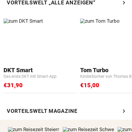
chevron_right
VORTEILSWELT „ALLE ANZEIGEN“
DKT Smart
Tom Turbo
Das erste DKT mit Smart-App
Kinderbücher von Thomas B
€31,90
€15,00
chevron_right
VORTEILSWELT MAGAZINE