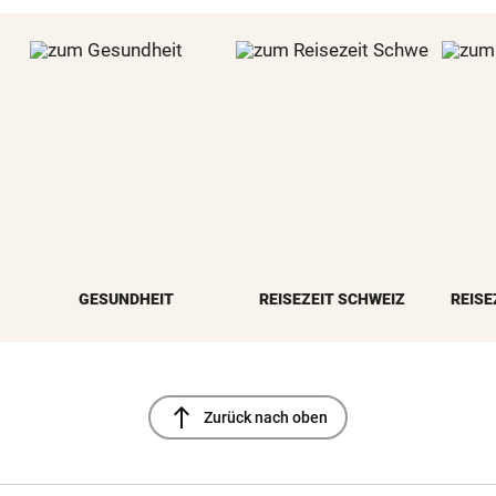
GESUNDHEIT
REISEZEIT SCHWEIZ
REISE
north
Zurück nach oben