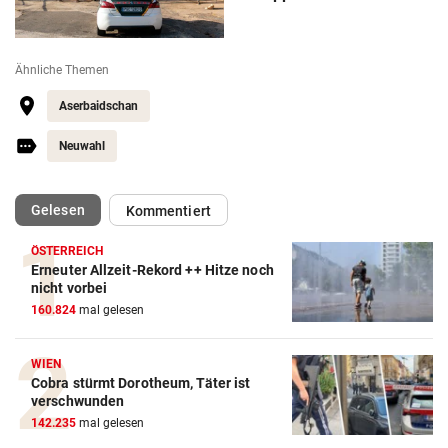
Ähnliche Themen
Aserbaidschan
Neuwahl
(ausgewählt)
Gelesen
Kommentiert
ÖSTERREICH
Erneuter Allzeit-Rekord ++ Hitze noch
nicht vorbei
160.824
mal gelesen
WIEN
Cobra stürmt Dorotheum, Täter ist
verschwunden
142.235
mal gelesen