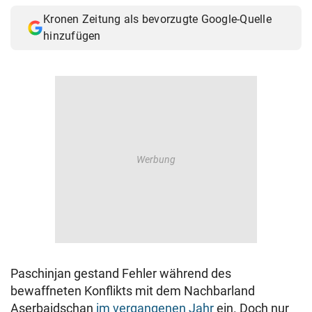
Kronen Zeitung als bevorzugte Google-Quelle
hinzufügen
Paschinjan gestand Fehler während des
bewaffneten Konflikts mit dem Nachbarland
Aserbaidschan
im vergangenen Jahr
ein. Doch nur