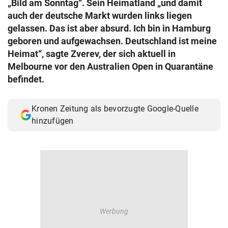
„Bild am Sonntag“. Sein Heimatland „und damit
© Krone Multimedia GmbH & Co KG 2026
auch der deutsche Markt wurden links liegen
Muthgasse 2, 1190 Wien
gelassen. Das ist aber absurd. Ich bin in Hamburg
geboren und aufgewachsen. Deutschland ist meine
Heimat“, sagte Zverev, der sich aktuell in
Melbourne vor den Australien Open in Quarantäne
befindet.
Kronen Zeitung als bevorzugte Google-Quelle
hinzufügen