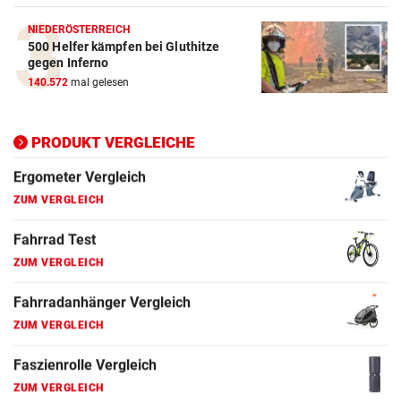
ZUM VERGLEICH
NIEDERÖSTERREICH
500 Helfer kämpfen bei Gluthitze
Elektro-Scooter Vergleich
gegen Inferno
ZUM VERGLEICH
140.572
mal gelesen
Ergometer Vergleich
ZUM VERGLEICH
PRODUKT VERGLEICHE
Fahrrad Test
ZUM VERGLEICH
Fahrradanhänger Vergleich
ZUM VERGLEICH
Faszienrolle Vergleich
ZUM VERGLEICH
Hoverboard Vergleich
ZUM VERGLEICH