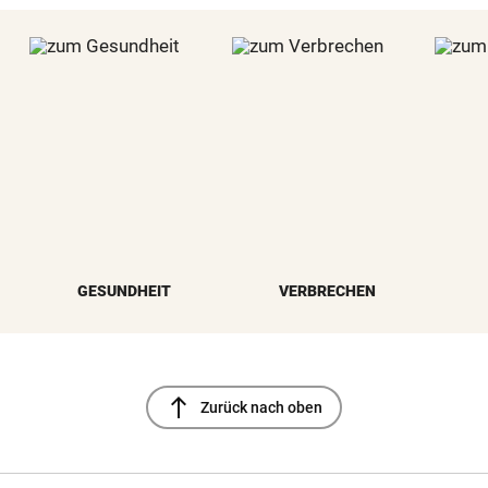
GESUNDHEIT
VERBRECHEN
north
Zurück nach oben