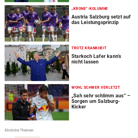
„KRONE“-KOLUMNE
Austria Salzburg setzt auf
das Leistungsprinzip
TROTZ KRANKHEIT
Starkoch Lafer kann’s
nicht lassen
WOHL SCHWER VERLETZT
„Sah sehr schlimm aus“ –
Sorgen um Salzburg-
Kicker
Ähnliche Themen