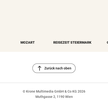
MOZART
REISEZEIT STEIERMARK
north
Zurück nach oben
© Krone Multimedia GmbH & Co KG 2026
Muthgasse 2, 1190 Wien