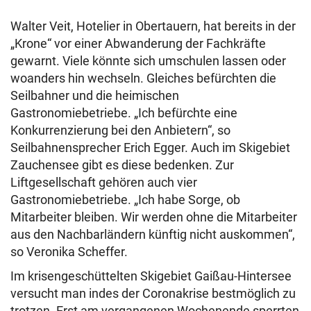
Walter Veit, Hotelier in Obertauern, hat bereits in der
„Krone“ vor einer Abwanderung der Fachkräfte
gewarnt. Viele könnte sich umschulen lassen oder
woanders hin wechseln. Gleiches befürchten die
Seilbahner und die heimischen
Gastronomiebetriebe. „Ich befürchte eine
Konkurrenzierung bei den Anbietern“, so
Seilbahnensprecher Erich Egger. Auch im Skigebiet
Zauchensee gibt es diese bedenken. Zur
Liftgesellschaft gehören auch vier
Gastronomiebetriebe. „Ich habe Sorge, ob
Mitarbeiter bleiben. Wir werden ohne die Mitarbeiter
aus den Nachbarländern künftig nicht auskommen“,
so Veronika Scheffer.
Im krisengeschüttelten Skigebiet Gaißau-Hintersee
versucht man indes der Coronakrise bestmöglich zu
trotzen. Erst am vergangenen Wochenende sperrten