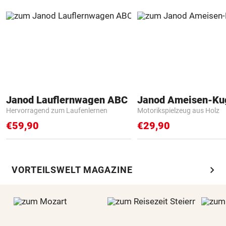
Janod Lauflernwagen ABC
Janod Ameisen-Ku
Hervorragend zum Laufenlernen
Motorikspielzeug aus Holz
€59,90
€29,90
chevron_right
VORTEILSWELT MAGAZINE