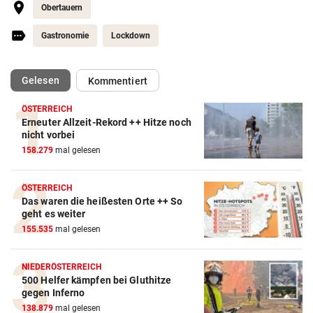
Obertauern
Gastronomie
Lockdown
(ausgewählt)
Gelesen
Kommentiert
ÖSTERREICH
Erneuter Allzeit-Rekord ++ Hitze noch
nicht vorbei
158.279
mal gelesen
ÖSTERREICH
Das waren die heißesten Orte ++ So
geht es weiter
155.535
mal gelesen
NIEDERÖSTERREICH
500 Helfer kämpfen bei Gluthitze
gegen Inferno
138.879
mal gelesen