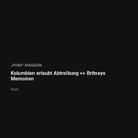
„PUSH“-MAGAZIN
Kolumbien erlaubt Abtreibung ++ Britneys
Memoiren
Push