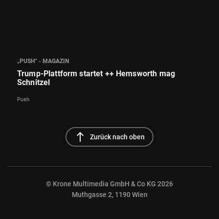
„PUSH“ - MAGAZIN
Trump-Plattform startet ++ Hemsworth mag
Schnitzel
Push
north
Zurück nach oben
© Krone Multimedia GmbH & Co KG 2026
Muthgasse 2, 1190 Wien