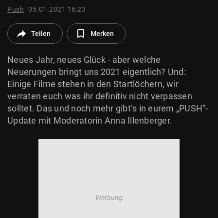
© Krone Multimedia GmbH & Co KG 2026
Push
05.01.2021 16:23
Muthgasse 2, 1190 Wien
Teilen
Merken
Neues Jahr, neues Glück - aber welche
Neuerungen bringt uns 2021 eigentlich? Und:
Einige Filme stehen in den Startlöchern, wir
verraten euch was ihr definitiv nicht verpassen
solltet. Das und noch mehr gibt‘s in eurem „PUSH“-
Update mit Moderatorin Anna Illenberger.