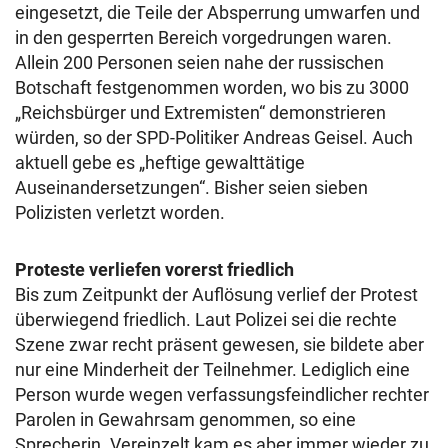
eingesetzt, die Teile der Absperrung umwarfen und
in den gesperrten Bereich vorgedrungen waren.
Allein 200 Personen seien nahe der russischen
Botschaft festgenommen worden, wo bis zu 3000
„Reichsbürger und Extremisten“ demonstrieren
würden, so der SPD-Politiker Andreas Geisel. Auch
aktuell gebe es „heftige gewalttätige
Auseinandersetzungen“. Bisher seien sieben
Polizisten verletzt worden.
Proteste verliefen vorerst friedlich
Bis zum Zeitpunkt der Auflösung verlief der Protest
überwiegend friedlich. Laut Polizei sei die rechte
Szene zwar recht präsent gewesen, sie bildete aber
nur eine Minderheit der Teilnehmer. Lediglich eine
Person wurde wegen verfassungsfeindlicher rechter
Parolen in Gewahrsam genommen, so eine
Sprecherin. Vereinzelt kam es aber immer wieder zu