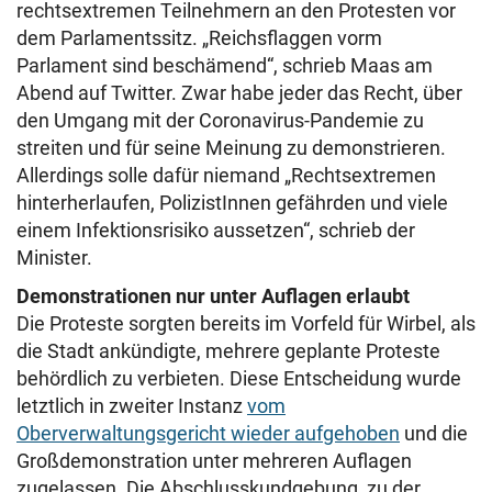
rechtsextremen Teilnehmern an den Protesten vor
dem Parlamentssitz. „Reichsflaggen vorm
Parlament sind beschämend“, schrieb Maas am
Abend auf Twitter. Zwar habe jeder das Recht, über
den Umgang mit der Coronavirus-Pandemie zu
streiten und für seine Meinung zu demonstrieren.
Allerdings solle dafür niemand „Rechtsextremen
hinterherlaufen, PolizistInnen gefährden und viele
einem Infektionsrisiko aussetzen“, schrieb der
Minister.
Demonstrationen nur unter Auflagen erlaubt
Die Proteste sorgten bereits im Vorfeld für Wirbel, als
die Stadt ankündigte, mehrere geplante Proteste
behördlich zu verbieten. Diese Entscheidung wurde
letztlich in zweiter Instanz
vom
Oberverwaltungsgericht wieder aufgehoben
und die
Großdemonstration unter mehreren Auflagen
zugelassen. Die Abschlusskundgebung, zu der