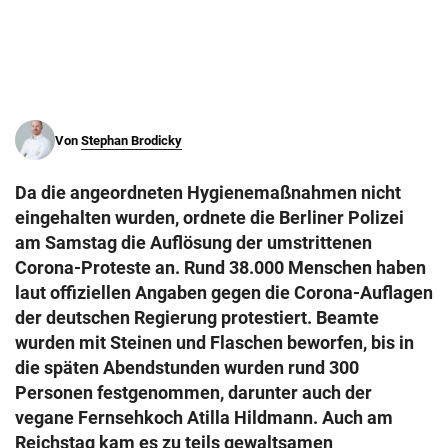
© Krone Multimedia GmbH & Co KG 2026
Muthgasse 2, 1190 Wien
Von
Stephan Brodicky
Da die angeordneten Hygienemaßnahmen nicht
eingehalten wurden, ordnete die Berliner Polizei
am Samstag die Auflösung der umstrittenen
Corona-Proteste an. Rund 38.000 Menschen haben
laut offiziellen Angaben gegen die Corona-Auflagen
der deutschen Regierung protestiert. Beamte
wurden mit Steinen und Flaschen beworfen, bis in
die späten Abendstunden wurden rund 300
Personen festgenommen, darunter auch der
vegane Fernsehkoch Atilla Hildmann. Auch am
Reichstag kam es zu teils gewaltsamen