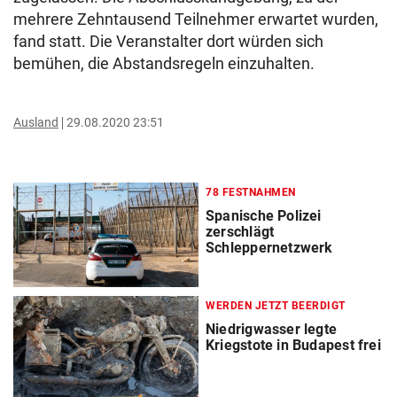
mehrere Zehntausend Teilnehmer erwartet wurden,
fand statt. Die Veranstalter dort würden sich
bemühen, die Abstandsregeln einzuhalten.
Ausland
29.08.2020 23:51
78 FESTNAHMEN
Spanische Polizei
zerschlägt
Schleppernetzwerk
WERDEN JETZT BEERDIGT
Niedrigwasser legte
Kriegstote in Budapest frei