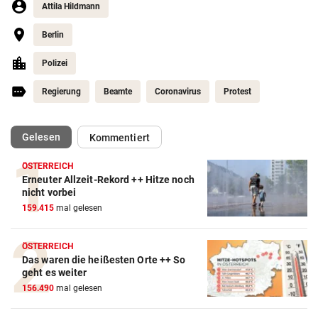
Attila Hildmann
Berlin
Polizei
Regierung
Beamte
Coronavirus
Protest
(ausgewählt)
Gelesen
Kommentiert
ÖSTERREICH
Erneuter Allzeit-Rekord ++ Hitze noch
nicht vorbei
159.415
mal gelesen
ÖSTERREICH
Das waren die heißesten Orte ++ So
geht es weiter
156.490
mal gelesen