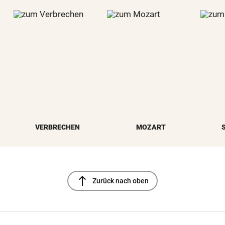
VERBRECHEN
MOZART
north
Zurück nach oben