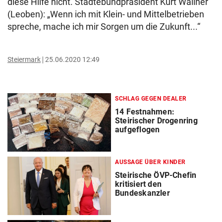
diese Hilfe nicht. Städtebundpräsident Kurt Wallner
(Leoben): „Wenn ich mit Klein- und Mittelbetrieben
spreche, mache ich mir Sorgen um die Zukunft...“
Steiermark
25.06.2020 12:49
SCHLAG GEGEN DEALER
14 Festnahmen:
Steirischer Drogenring
aufgeflogen
AUSSAGE ÜBER KINDER
Steirische ÖVP-Chefin
kritisiert den
Bundeskanzler