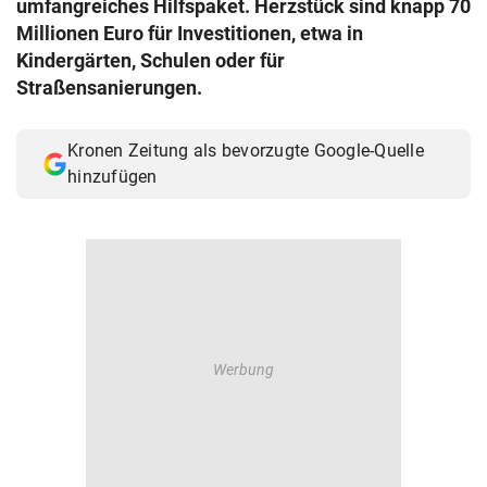
umfangreiches Hilfspaket. Herzstück sind knapp 70
© Krone Multimedia GmbH & Co KG 2026
Millionen Euro für Investitionen, etwa in
Muthgasse 2, 1190 Wien
Kindergärten, Schulen oder für
Straßensanierungen.
Kronen Zeitung als bevorzugte Google-Quelle
hinzufügen