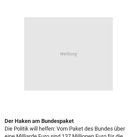
Der Haken am Bundespaket
Die Politik will helfen: Vom Paket des Bundes über
eine Milliarde Euro sind 137 Millionen Euro für die