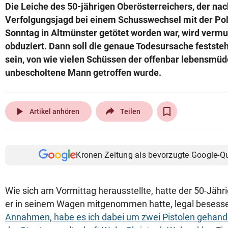
Die Leiche des 50-jährigen Oberösterreichers, der nac
Verfolgungsjagd bei einem Schusswechsel mit der Poli
Sonntag in Altmünster getötet worden war, wird verm
obduziert. Dann soll die genaue Todesursache festste
sein, von wie vielen Schüssen der offenbar lebensmüd
unbescholtene Mann getroffen wurde.
play_arrow
Artikel anhören
Teilen
Kronen Zeitung als bevorzugte Google-Q
Wie sich am Vormittag herausstellte, hatte der 50-Jähri
er in seinem Wagen mitgenommen hatte, legal besess
Annahmen, habe es ich dabei um zwei Pistolen gehandel