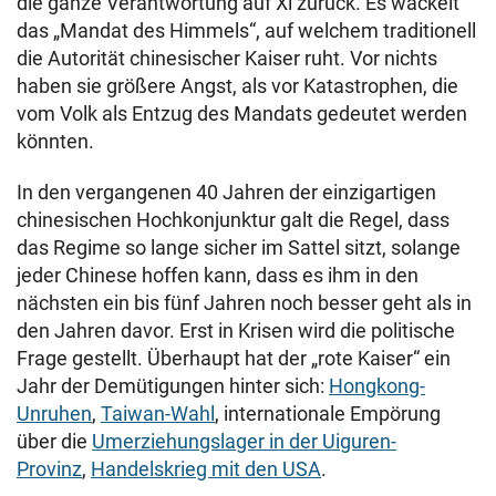
die ganze Verantwortung auf Xi zurück. Es wackelt
das „Mandat des Himmels“, auf welchem traditionell
die Autorität chinesischer Kaiser ruht. Vor nichts
haben sie größere Angst, als vor Katastrophen, die
vom Volk als Entzug des Mandats gedeutet werden
könnten.
In den vergangenen 40 Jahren der einzigartigen
chinesischen Hochkonjunktur galt die Regel, dass
das Regime so lange sicher im Sattel sitzt, solange
jeder Chinese hoffen kann, dass es ihm in den
nächsten ein bis fünf Jahren noch besser geht als in
den Jahren davor. Erst in Krisen wird die politische
Frage gestellt. Überhaupt hat der „rote Kaiser“ ein
Jahr der Demütigungen hinter sich:
Hongkong-
Unruhen
,
Taiwan-Wahl
, internationale Empörung
über die
Umerziehungslager in der Uiguren-
Provinz
,
Handelskrieg mit den USA
.