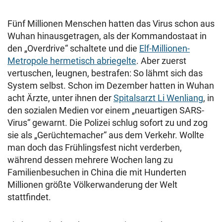
Fünf Millionen Menschen hatten das Virus schon aus
Wuhan hinausgetragen, als der Kommandostaat in
den „Overdrive“ schaltete und die
Elf-Millionen-
Metropole hermetisch abriegelte
. Aber zuerst
vertuschen, leugnen, bestrafen: So lähmt sich das
System selbst.
Schon im Dezember hatten in Wuhan
acht Ärzte, unter ihnen der
Spitalsarzt Li Wenliang
, in
den sozialen Medien vor einem „neuartigen SARS-
Virus“ gewarnt. Die Polizei schlug sofort zu und zog
sie als „Gerüchtemacher“ aus dem Verkehr. Wollte
man doch das Frühlingsfest nicht verderben,
während dessen mehrere Wochen lang zu
Familienbesuchen in China die mit Hunderten
Millionen größte Völkerwanderung der Welt
stattfindet.