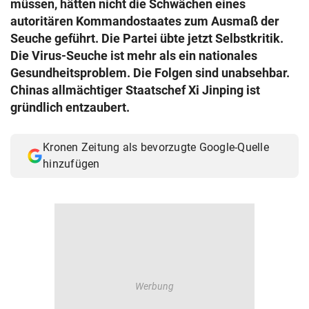
müssen, hätten nicht die Schwächen eines
© Krone Multimedia GmbH & Co KG 2026
autoritären Kommandostaates zum Ausmaß der
Muthgasse 2, 1190 Wien
Seuche geführt. Die Partei übte jetzt Selbstkritik.
Die Virus-Seuche ist mehr als ein nationales
Gesundheitsproblem. Die Folgen sind unabsehbar.
Chinas allmächtiger Staatschef Xi Jinping ist
gründlich entzaubert.
Kronen Zeitung als bevorzugte Google-Quelle
hinzufügen