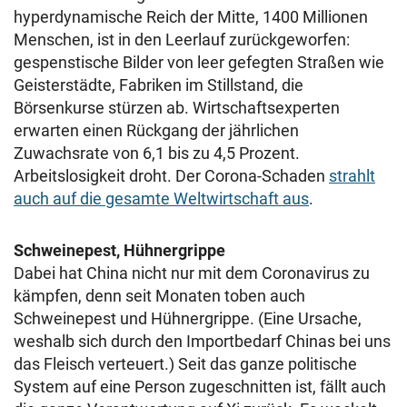
hyperdynamische Reich der Mitte, 1400 Millionen
Menschen, ist in den Leerlauf zurückgeworfen:
gespenstische Bilder von leer gefegten Straßen wie
Geisterstädte, Fabriken im Stillstand, die
Börsenkurse stürzen ab.
Wirtschaftsexperten
erwarten einen Rückgang der jährlichen
Zuwachsrate von 6,1 bis zu 4,5 Prozent.
Arbeitslosigkeit droht. Der Corona-Schaden
strahlt
auch auf die gesamte Weltwirtschaft aus
.
Schweinepest, Hühnergrippe
Dabei hat China nicht nur mit dem Coronavirus zu
kämpfen, denn seit Monaten toben auch
Schweinepest und Hühnergrippe. (Eine Ursache,
weshalb sich durch den Importbedarf Chinas bei uns
das Fleisch verteuert.)
Seit das ganze politische
System auf eine Person zugeschnitten ist, fällt auch