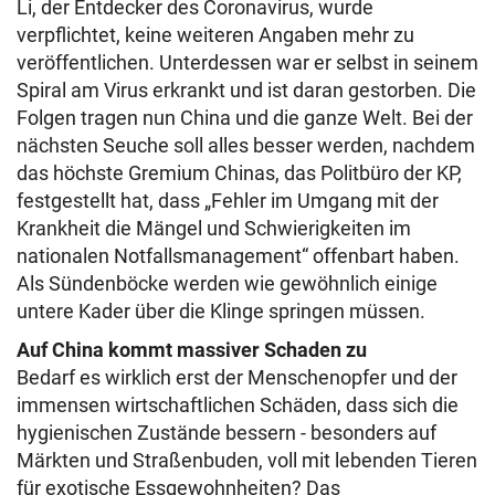
Li, der Entdecker des Coronavirus, wurde
verpflichtet, keine weiteren Angaben mehr zu
veröffentlichen. Unterdessen war er selbst in seinem
Spiral am Virus erkrankt und ist daran gestorben. Die
Folgen tragen nun China und die ganze Welt. Bei der
nächsten Seuche soll alles besser werden, nachdem
das höchste Gremium Chinas, das Politbüro der KP,
festgestellt hat, dass „Fehler im Umgang mit der
Krankheit die Mängel und Schwierigkeiten im
nationalen Notfallsmanagement“ offenbart haben.
Als Sündenböcke werden wie gewöhnlich einige
untere Kader über die Klinge springen müssen.
Auf China kommt massiver Schaden zu
Bedarf es wirklich erst der Menschenopfer und der
immensen wirtschaftlichen Schäden, dass sich die
hygienischen Zustände bessern - besonders auf
Märkten und Straßenbuden, voll mit lebenden Tieren
für exotische Essgewohnheiten?
Das