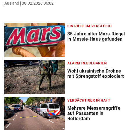
Ausland
08.02.2020 06:02
EIN RIESE IM VERGLEICH
35 Jahre alter Mars-Riegel
in Messie-Haus gefunden
ALARM IN BULGARIEN
Wohl ukrainische Drohne
mit Sprengstoff explodiert
VERDÄCHTIGER IN HAFT
Mehrere Messerangriffe
auf Passanten in
Rotterdam