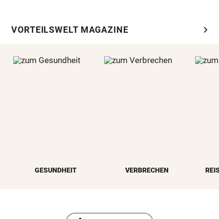
chevron_right
VORTEILSWELT MAGAZINE
GESUNDHEIT
VERBRECHEN
REI