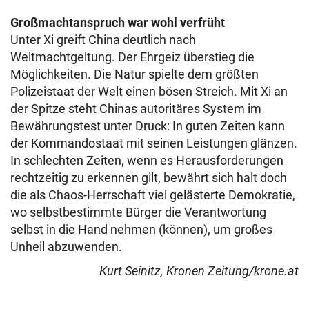
Großmachtanspruch
war wohl verfrüht
Unter Xi greift China deutlich nach
Weltmachtgeltung. Der Ehrgeiz überstieg die
Möglichkeiten. Die Natur spielte dem größten
Polizeistaat der Welt einen bösen Streich.
Mit Xi an
der Spitze steht Chinas autoritäres System im
Bewährungstest unter Druck: In guten Zeiten kann
der Kommandostaat mit seinen Leistungen glänzen.
In schlechten Zeiten, wenn es Herausforderungen
rechtzeitig zu erkennen gilt, bewährt sich halt doch
die als Chaos-Herrschaft viel gelästerte Demokratie,
wo selbstbestimmte Bürger die Verantwortung
selbst in die Hand nehmen (können), um großes
Unheil abzuwenden.
Kurt Seinitz, Kronen Zeitung/krone.at