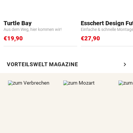
Turtle Bay
Aus dem Weg, hier kommen wir!
Einfache & schnelle Montag
€19,90
€27,90
chevron_right
VORTEILSWELT MAGAZINE