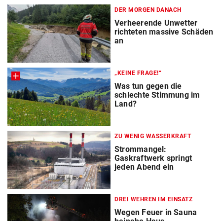
DER MORGEN DANACH
Verheerende Unwetter
richteten massive Schäden
an
„KEINE FRAGE!“
Was tun gegen die
schlechte Stimmung im
Land?
ZU WENIG WASSERKRAFT
Strommangel:
Gaskraftwerk springt
jeden Abend ein
DREI WEHREN IM EINSATZ
Wegen Feuer in Sauna