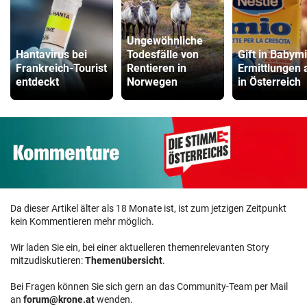
Ungewöhnliche
Hantavirus bei
Todesfälle von
Gift in Babymi
Frankreich-Tourist
Rentieren in
Ermittlungen 
entdeckt
Norwegen
in Österreich
Da dieser Artikel älter als 18 Monate ist, ist zum jetzigen Zeitpunkt
kein Kommentieren mehr möglich.
Wir laden Sie ein, bei einer aktuelleren themenrelevanten Story
mitzudiskutieren:
Themenübersicht
.
Bei Fragen können Sie sich gern an das Community-Team per Mail
an
forum@krone.at
wenden.