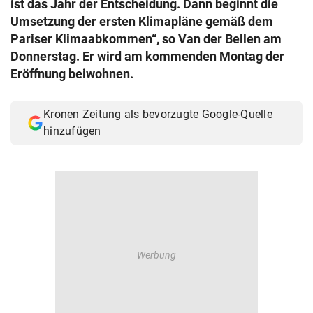
ist das Jahr der Entscheidung. Dann beginnt die
© Krone Multimedia GmbH & Co KG 2026
Umsetzung der ersten Klimapläne gemäß dem
Muthgasse 2, 1190 Wien
Pariser Klimaabkommen“, so Van der Bellen am
Donnerstag. Er wird am kommenden Montag der
Eröffnung beiwohnen.
Kronen Zeitung als bevorzugte Google-Quelle
hinzufügen