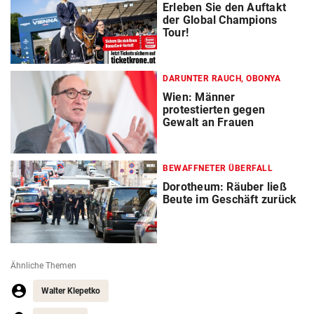
Erleben Sie den Auftakt
der Global Champions
Tour!
DARUNTER RAUCH, OBONYA
Wien: Männer
protestierten gegen
Gewalt an Frauen
BEWAFFNETER ÜBERFALL
Dorotheum: Räuber ließ
Beute im Geschäft zurück
Ähnliche Themen
Walter Klepetko