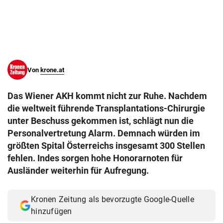
© Krone Multimedia GmbH & Co KG 2026
Muthgasse 2, 1190 Wien
Von
krone.at
Das Wiener AKH kommt nicht zur Ruhe. Nachdem
die weltweit führende Transplantations-Chirurgie
unter Beschuss gekommen ist, schlägt nun die
Personalvertretung Alarm. Demnach würden im
größten Spital Österreichs insgesamt 300 Stellen
fehlen. Indes sorgen hohe Honorarnoten für
Ausländer weiterhin für Aufregung.
Kronen Zeitung als bevorzugte Google-Quelle
hinzufügen