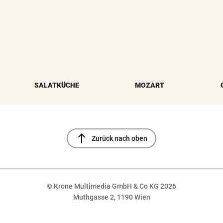
SALATKÜCHE
MOZART
north
Zurück nach oben
© Krone Multimedia GmbH & Co KG 2026
Muthgasse 2, 1190 Wien