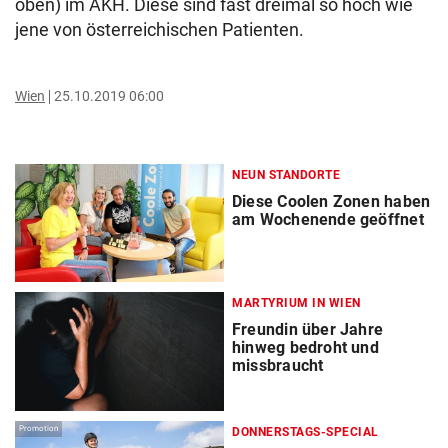
oben) im AKH. Diese sind fast dreimal so hoch wie
jene von österreichischen Patienten.
Wien
25.10.2019 06:00
NEUN STANDORTE
Diese Coolen Zonen haben
am Wochenende geöffnet
MARTYRIUM IN WIEN
Freundin über Jahre
hinweg bedroht und
missbraucht
Promotion
DONNERSTAGS-SPECIAL