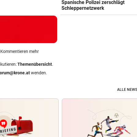
Spanische Polizei zerschlägt
Schleppernetzwerk
ein Kommentieren mehr
skutieren:
Themenübersicht
.
forum@krone.at
wenden.
ALLE NEWS