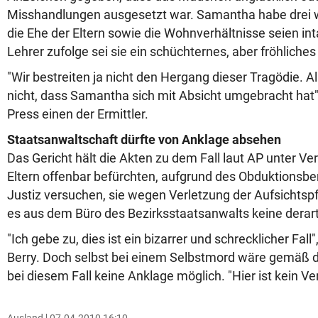
Misshandlungen ausgesetzt war. Samantha habe drei w
die Ehe der Eltern sowie die Wohnverhältnisse seien in
Lehrer zufolge sei sie ein schüchternes, aber fröhlic
"Wir bestreiten ja nicht den Hergang dieser Tragödie. A
nicht, dass Samantha sich mit Absicht umgebracht hat", 
Press einen der Ermittler.
Staatsanwaltschaft dürfte von Anklage absehen
Das Gericht hält die Akten zu dem Fall laut AP unter V
Eltern offenbar befürchten, aufgrund des Obduktionsbe
Justiz versuchen, sie wegen Verletzung der Aufsichtspfl
es aus dem Büro des Bezirksstaatsanwalts keine derar
"Ich gebe zu, dies ist ein bizarrer und schrecklicher Fal
Berry. Doch selbst bei einem Selbstmord wäre gemäß 
bei diesem Fall keine Anklage möglich. "Hier ist kein Ve