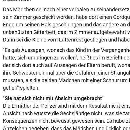
Das Mädchen sei nach einer verbalen Auseinandersetzu
sein Zimmer geschickt worden, habe dort einen Cordg
Ende um seinen Hals geschlungen und das andere an 
unbenützten Gitterbett, das im Zimmer aufgebewahrt w
Dann sei die Kleine vom Lattenrost gestiegen und habe
"Es gab Aussagen, wonach das Kind in der Vergangenhe
hätte, sich umbringen zu wollen", heißt es im Bericht d
der sich dort auch auf Aussagen der Eltern beruft, wo
ihre Schwester einmal über die Gefahren einer Strangul
mussten, als die beiden Mädchen mit einer Schnur um i
gehen" spielten.
"Sie hat sich nicht mit Absicht umgebracht"
Die Ermittler der Polizei sind mit dem Resultat nicht ein
Ansicht nach wusste die Sechsjährige nicht, was sie tat
Konsequenzen nicht bewusst gewesen sein. Es habe z
Anzeichen gegeben, dass das Mädchen unglücklich od