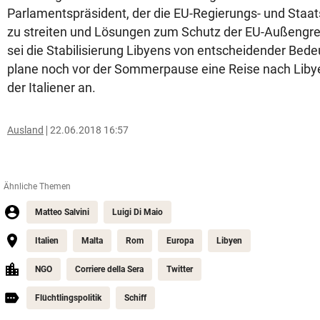
Parlamentspräsident, der die EU-Regierungs- und Staat
zu streiten und Lösungen zum Schutz der EU-Außengre
sei die Stabilisierung Libyens von entscheidender Bedeu
plane noch vor der Sommerpause eine Reise nach Libye
der Italiener an.
Ausland
22.06.2018 16:57
Ähnliche Themen
Matteo Salvini
Luigi Di Maio
Italien
Malta
Rom
Europa
Libyen
NGO
Corriere della Sera
Twitter
Flüchtlingspolitik
Schiff