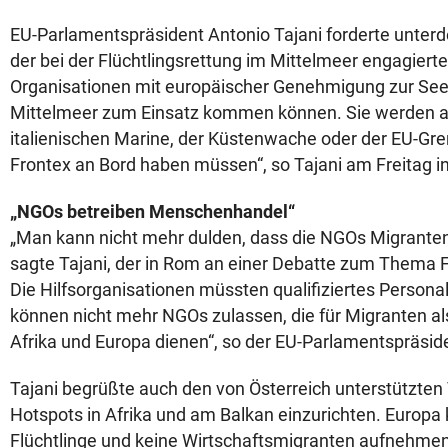
EU-Parlamentspräsident Antonio Tajani forderte unter
der bei der Flüchtlingsrettung im Mittelmeer engagiert
Organisationen mit europäischer Genehmigung zur Seer
Mittelmeer zum Einsatz kommen können. Sie werden a
italienischen Marine, der Küstenwache oder der EU-G
Frontex an Bord haben müssen“, so Tajani am Freitag i
„NGOs betreiben Menschenhandel“
„Man kann nicht mehr dulden, dass die NGOs Migranten
sagte Tajani, der in Rom an einer Debatte zum Thema F
Die Hilfsorganisationen müssten qualifiziertes Persona
können nicht mehr NGOs zulassen, die für Migranten a
Afrika und Europa dienen“, so der EU-Parlamentspräsid
Tajani begrüßte auch den von Österreich unterstützten
Hotspots in Afrika und am Balkan einzurichten. Europa
Flüchtlinge und keine Wirtschaftsmigranten aufnehmen