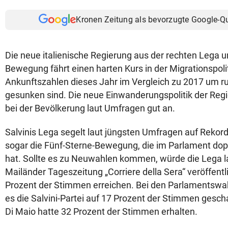
Kronen Zeitung als bevorzugte Google-Q
Die neue italienische Regierung aus der rechten Lega u
Bewegung fährt einen harten Kurs in der Migrationspolit
Ankunftszahlen dieses Jahr im Vergleich zu 2017 um r
gesunken sind. Die neue Einwanderungspolitik der Re
bei der Bevölkerung laut Umfragen gut an.
Salvinis Lega segelt laut jüngsten Umfragen auf Rekord
sogar die Fünf-Sterne-Bewegung, die im Parlament dop
hat. Sollte es zu Neuwahlen kommen, würde die Lega la
Mailänder Tageszeitung „Corriere della Sera“ veröffent
Prozent der Stimmen erreichen. Bei den Parlamentswa
es die Salvini-Partei auf 17 Prozent der Stimmen geschaf
Di Maio hatte 32 Prozent der Stimmen erhalten.