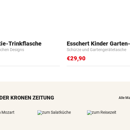
ie-Trinkflasche
Esschert Kinder Garten
lichen Designs
Schürze und Gartengerätetasche
€29,90
DER KRONEN ZEITUNG
Alle M