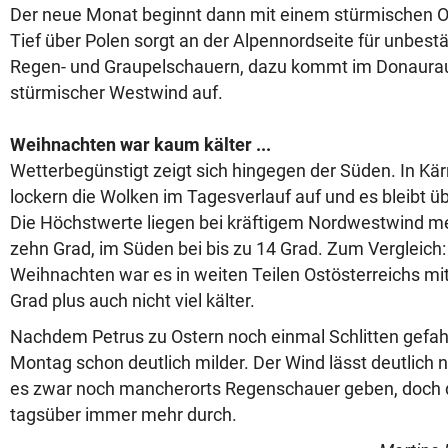
Der neue Monat beginnt dann mit einem stürmischen Ost
Tief über Polen sorgt an der Alpennordseite für unbest
Regen- und Graupelschauern, dazu kommt im Donaura
stürmischer Westwind auf.
Weihnachten war kaum kälter ...
Wetterbegünstigt zeigt sich hingegen der Süden. In Kär
lockern die Wolken im Tagesverlauf auf und es bleibt 
Die Höchstwerte liegen bei kräftigem Nordwestwind me
zehn Grad, im Süden bei bis zu 14 Grad. Zum Vergleich
Weihnachten war es in weiten Teilen Ostösterreichs mi
Grad plus auch nicht viel kälter.
Nachdem Petrus zu Ostern noch einmal Schlitten gefahr
Montag schon deutlich milder. Der Wind lässt deutlich n
es zwar noch mancherorts Regenschauer geben, doch d
tagsüber immer mehr durch.