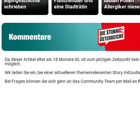
Alpingeschichte
Flaschenbier und
lassen Pollen
schrieben
eine Stadträtin
Allergiker nies
Da dieser Artikel älter als 18 Monate ist, ist zum jetzigen Zeitpunkt k
möglich.
Wir laden Sie ein, bei einer aktuelleren themenrelevanten Story mitzudi
Bei Fragen können Sie sich gern an das Community-Team per Mail an