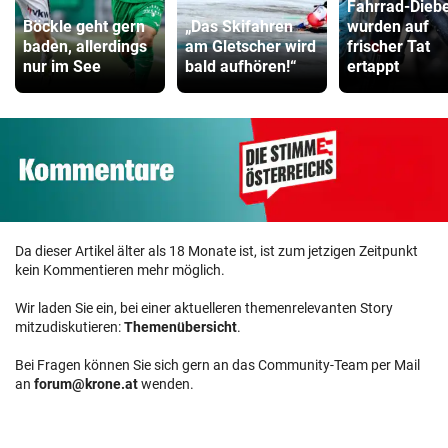
Fahrrad-Dieb
Böckle geht gern
„Das Skifahren
wurden auf
baden, allerdings
am Gletscher wird
frischer Tat
nur im See
bald aufhören!“
ertappt
Da dieser Artikel älter als 18 Monate ist, ist zum jetzigen Zeitpunkt
kein Kommentieren mehr möglich.
Wir laden Sie ein, bei einer aktuelleren themenrelevanten Story
mitzudiskutieren:
Themenübersicht
.
Bei Fragen können Sie sich gern an das Community-Team per Mail
an
forum@krone.at
wenden.