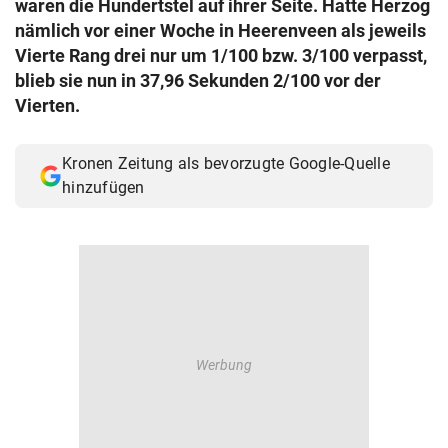
waren die Hundertstel auf ihrer Seite. Hatte Herzog
© Krone Multimedia GmbH & Co KG 2026
nämlich vor einer Woche in Heerenveen als jeweils
Muthgasse 2, 1190 Wien
Vierte Rang drei nur um 1/100 bzw. 3/100 verpasst,
blieb sie nun in 37,96 Sekunden 2/100 vor der
Vierten.
Kronen Zeitung als bevorzugte Google-Quelle
hinzufügen