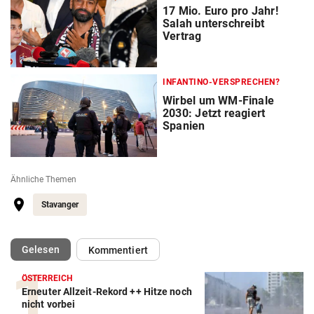
17 Mio. Euro pro Jahr!
Salah unterschreibt
Vertrag
INFANTINO-VERSPRECHEN?
Wirbel um WM-Finale
2030: Jetzt reagiert
Spanien
Ähnliche Themen
Stavanger
(ausgewählt)
Gelesen
Kommentiert
ÖSTERREICH
Erneuter Allzeit-Rekord ++ Hitze noch
Action-Cam Vergleich
nicht vorbei