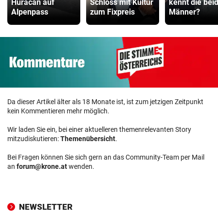
Huracan auf
Schloss mit Kultur
kennt die bei
Alpenpass
zum Fixpreis
Männer?
Da dieser Artikel älter als 18 Monate ist, ist zum jetzigen Zeitpunkt
kein Kommentieren mehr möglich.
Wir laden Sie ein, bei einer aktuelleren themenrelevanten Story
mitzudiskutieren:
Themenübersicht
.
Bei Fragen können Sie sich gern an das Community-Team per Mail
an
forum@krone.at
wenden.
NEWSLETTER