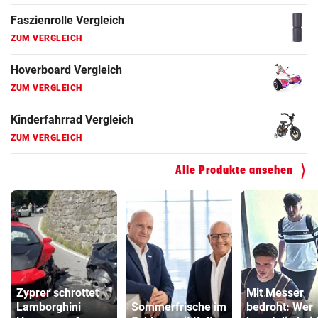
Faszienrolle Vergleich
ZUM VERGLEICH
Hoverboard Vergleich
ZUM VERGLEICH
Kinderfahrrad Vergleich
ZUM VERGLEICH
Alle Produkte ansehen
Zyprer schrottet
Mit Messer
Lamborghini
Sommerfrische im
bedroht: Wer