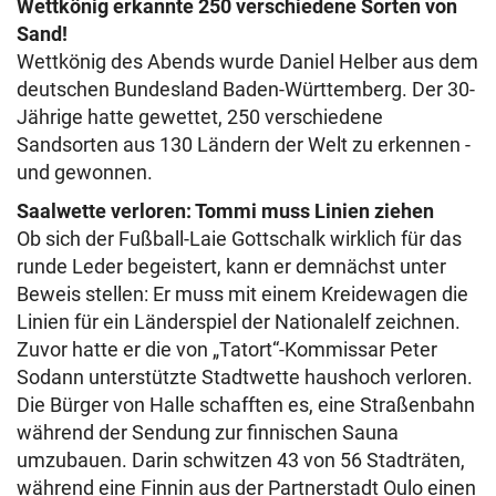
Wettkönig erkannte 250 verschiedene Sorten von
Sand!
Wettkönig des Abends wurde Daniel Helber aus dem
deutschen Bundesland Baden-Württemberg. Der 30-
Jährige hatte gewettet, 250 verschiedene
Sandsorten aus 130 Ländern der Welt zu erkennen -
und gewonnen.
Saalwette verloren: Tommi muss Linien ziehen
Ob sich der Fußball-Laie Gottschalk wirklich für das
runde Leder begeistert, kann er demnächst unter
Beweis stellen: Er muss mit einem Kreidewagen die
Linien für ein Länderspiel der Nationalelf zeichnen.
Zuvor hatte er die von „Tatort“-Kommissar Peter
Sodann unterstützte Stadtwette haushoch verloren.
Die Bürger von Halle schafften es, eine Straßenbahn
während der Sendung zur finnischen Sauna
umzubauen. Darin schwitzen 43 von 56 Stadträten,
während eine Finnin aus der Partnerstadt Oulo einen