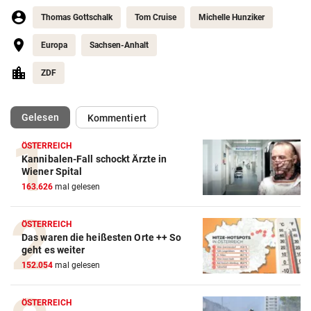
Thomas Gottschalk
Tom Cruise
Michelle Hunziker
Europa
Sachsen-Anhalt
ZDF
(ausgewählt)
Gelesen
Kommentiert
ÖSTERREICH
Kannibalen-Fall schockt Ärzte in
Wiener Spital
163.626
mal gelesen
ÖSTERREICH
Das waren die heißesten Orte ++ So
geht es weiter
152.054
mal gelesen
ÖSTERREICH