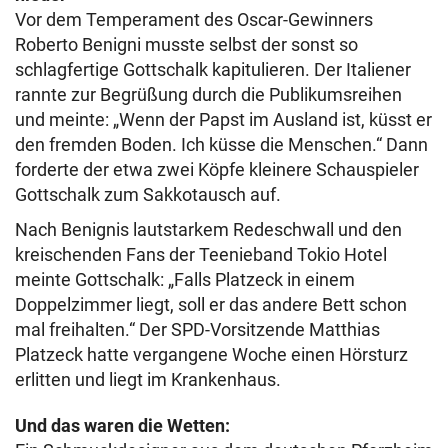
Vor dem Temperament des Oscar-Gewinners
Roberto Benigni musste selbst der sonst so
schlagfertige Gottschalk kapitulieren. Der Italiener
rannte zur Begrüßung durch die Publikumsreihen
und meinte: „Wenn der Papst im Ausland ist, küsst er
den fremden Boden. Ich küsse die Menschen.“ Dann
forderte der etwa zwei Köpfe kleinere Schauspieler
Gottschalk zum Sakkotausch auf.
Nach Benignis lautstarkem Redeschwall und den
kreischenden Fans der Teenieband Tokio Hotel
meinte Gottschalk: „Falls Platzeck in einem
Doppelzimmer liegt, soll er das andere Bett schon
mal freihalten.“ Der SPD-Vorsitzende Matthias
Platzeck hatte vergangene Woche einen Hörsturz
erlitten und liegt im Krankenhaus.
Und das waren die Wetten: