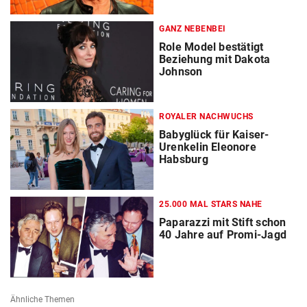
GANZ NEBENBEI
Role Model bestätigt
Beziehung mit Dakota
Johnson
ROYALER NACHWUCHS
Babyglück für Kaiser-
Urenkelin Eleonore
Habsburg
25.000 MAL STARS NAHE
Paparazzi mit Stift schon
40 Jahre auf Promi-Jagd
Ähnliche Themen