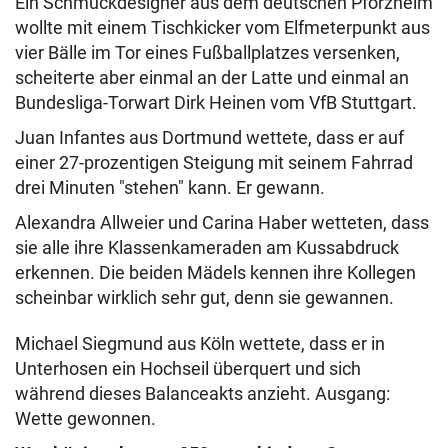
Ein Schmuckdesigner aus dem deutschen Pforzheim
wollte mit einem Tischkicker vom Elfmeterpunkt aus
vier Bälle im Tor eines Fußballplatzes versenken,
scheiterte aber einmal an der Latte und einmal an
Bundesliga-Torwart Dirk Heinen vom VfB Stuttgart.
Juan Infantes aus Dortmund wettete, dass er auf
einer 27-prozentigen Steigung mit seinem Fahrrad
drei Minuten "stehen" kann. Er gewann.
Alexandra Allweier und Carina Haber wetteten, dass
sie alle ihre Klassenkameraden am Kussabdruck
erkennen. Die beiden Mädels kennen ihre Kollegen
scheinbar wirklich sehr gut, denn sie gewannen.
Michael Siegmund aus Köln wettete, dass er in
Unterhosen ein Hochseil überquert und sich
während dieses Balanceakts anzieht. Ausgang:
Wette gewonnen.