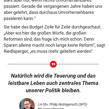
alles aber nur, wenn nichts Unvorhersehbares
passiert. Gerade die vergangenen Jahre haben uns
aber gelehrt, dass durchaus Unvorhersehbares
passieren kann.“
Sie habe das Budget Zeile für Zeile durchgeschaut.
„Aber wo hier die großen Würfe, die großen
Reformen sind, das frage ich mich schon. Denn
Sparen alleine macht noch lange keine Reform“, sagt
Riedlsperger, „es muss mehr geliefert werden“.
Natürlich wird die Teuerung und das
leistbare Leben auch zentrales Thema
unserer Politik bleiben.
LH-Stv. Philip Wohlgemuth (SPÖ)
Bild: Johanna Birbaumer