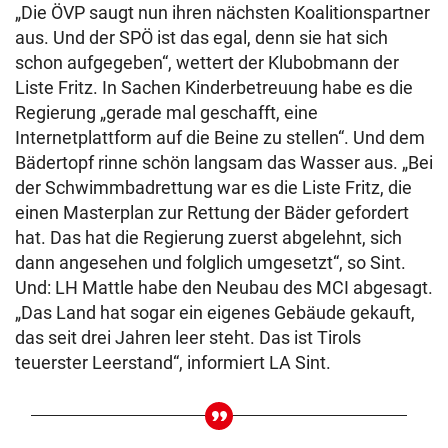
„Die ÖVP saugt nun ihren nächsten Koalitionspartner
aus. Und der SPÖ ist das egal, denn sie hat sich
schon aufgegeben“, wettert der Klubobmann der
Liste Fritz. In Sachen Kinderbetreuung habe es die
Regierung „gerade mal geschafft, eine
Internetplattform auf die Beine zu stellen“. Und dem
Bädertopf rinne schön langsam das Wasser aus. „Bei
der Schwimmbadrettung war es die Liste Fritz, die
einen Masterplan zur Rettung der Bäder gefordert
hat. Das hat die Regierung zuerst abgelehnt, sich
dann angesehen und folglich umgesetzt“, so Sint.
Und: LH Mattle habe den Neubau des MCI abgesagt.
„Das Land hat sogar ein eigenes Gebäude gekauft,
das seit drei Jahren leer steht. Das ist Tirols
teuerster Leerstand“, informiert LA Sint.