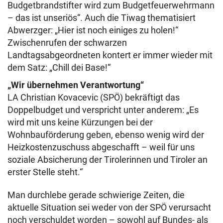
Budgetbrandstifter wird zum Budgetfeuerwehrmann
– das ist unseriös“. Auch die Tiwag thematisiert
Abwerzger: „Hier ist noch einiges zu holen!“
Zwischenrufen der schwarzen
Landtagsabgeordneten kontert er immer wieder mit
dem Satz: „Chill dei Base!“
„Wir übernehmen Verantwortung“
LA Christian Kovacevic (SPÖ) bekräftigt das
Doppelbudget und verspricht unter anderem: „Es
wird mit uns keine Kürzungen bei der
Wohnbauförderung geben, ebenso wenig wird der
Heizkostenzuschuss abgeschafft – weil für uns
soziale Absicherung der Tirolerinnen und Tiroler an
erster Stelle steht.“
Man durchlebe gerade schwierige Zeiten, die
aktuelle Situation sei weder von der SPÖ verursacht
noch verschuldet worden – sowohl auf Bundes- als