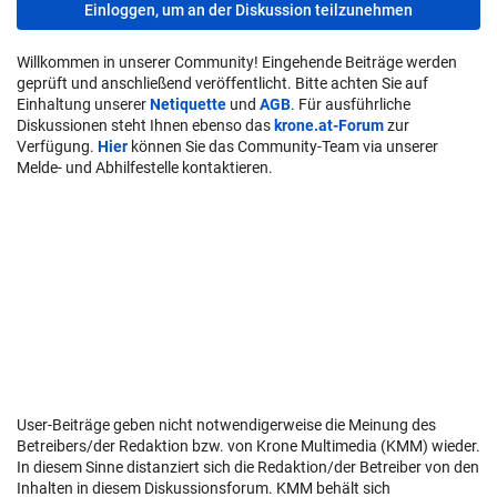
Einloggen, um an der Diskussion teilzunehmen
Willkommen in unserer Community! Eingehende Beiträge werden
geprüft und anschließend veröffentlicht. Bitte achten Sie auf
Einhaltung unserer
Netiquette
und
AGB
. Für ausführliche
Diskussionen steht Ihnen ebenso das
krone.at-Forum
zur
Verfügung.
Hier
können Sie das Community-Team via unserer
Melde- und Abhilfestelle kontaktieren.
User-Beiträge geben nicht notwendigerweise die Meinung des
Betreibers/der Redaktion bzw. von Krone Multimedia (KMM) wieder.
In diesem Sinne distanziert sich die Redaktion/der Betreiber von den
Inhalten in diesem Diskussionsforum. KMM behält sich