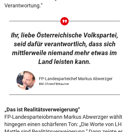
Verantwortung.“
Ihr, liebe Österreichische Volkspartei,
seid dafür verantwortlich, dass sich
mittlerweile niemand mehr etwas im
Land leisten kann.
FP-Landesparteichef Markus Abwerzger
Bild: Christof Birbaumer
„Das ist Realitätsverweigerung“
FP-Landesparteiobmann Markus Abwerzger wählt
hingegen einen schärferen Ton: „Die Worte von LH
Mattle sind Realitätsverweigerung.“ Dann zeigte er