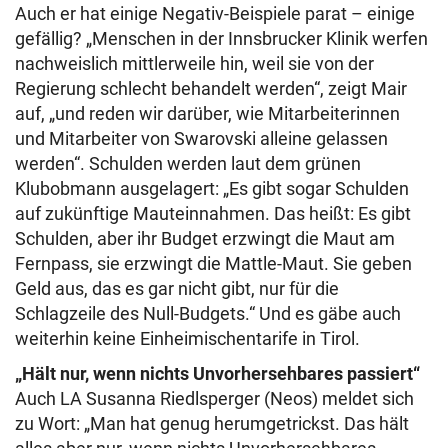
Auch er hat einige Negativ-Beispiele parat – einige
gefällig? „Menschen in der Innsbrucker Klinik werfen
nachweislich mittlerweile hin, weil sie von der
Regierung schlecht behandelt werden“, zeigt Mair
auf, „und reden wir darüber, wie Mitarbeiterinnen
und Mitarbeiter von Swarovski alleine gelassen
werden“. Schulden werden laut dem grünen
Klubobmann ausgelagert: „Es gibt sogar Schulden
auf zukünftige Mauteinnahmen. Das heißt: Es gibt
Schulden, aber ihr Budget erzwingt die Maut am
Fernpass, sie erzwingt die Mattle-Maut. Sie geben
Geld aus, das es gar nicht gibt, nur für die
Schlagzeile des Null-Budgets.“ Und es gäbe auch
weiterhin keine Einheimischentarife in Tirol.
„Hält nur, wenn nichts Unvorhersehbares passiert“
Auch LA Susanna Riedlsperger (Neos) meldet sich
zu Wort: „Man hat genug herumgetrickst. Das hält