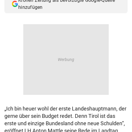
Kronen Zeitung als bevorzugte Google-Quelle
hinzufügen
„Ich bin heuer wohl der erste Landeshauptmann, der
gerne über sein Budget redet. Denn Tirol ist das
erste und einzige Bundesland ohne neue Schulden“,
eröffnet LH Anton Mattle seine Rede im Landtag.