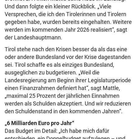
Und dann folgte ein kleiner Rückblick. „Viele
Versprechen, die ich den Tirolerinnen und Tirolern
gegeben habe, wurden bereits eingehalten. Weitere
werden im kommenden Jahr 2026 realisiert“, sagt
der Landeshauptmann.
Tirol stehe nach den Krisen besser da als das eine
oder andere Bundesland vor der Krise dagestanden
sei. Tirol schaffe es als einziges Bundesland,
ausgeglichen zu budgetieren. „Weil die
Landesregierung am Beginn ihrer Legislaturperiode
einen Finanzrahmen definiert hat“, sagt Mattle,
„maximal 25 Prozent der jährlichen Einnahmen
werden als Schulden akzeptiert. Und wir reduzieren
den Schuldenstand in den kommenden Jahren“.
„6 Milliarden Euro pro Jahr“
Das Budget im Detail: „Ich habe mich dafür
entschieden, ein Doppelbudget aufzulegen – und