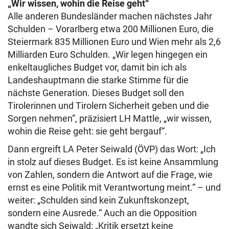
„Wir wissen, wohin die Reise geht“
Alle anderen Bundesländer machen nächstes Jahr
Schulden – Vorarlberg etwa 200 Millionen Euro, die
Steiermark 835 Millionen Euro und Wien mehr als 2,6
Milliarden Euro Schulden. „Wir legen hingegen ein
enkeltaugliches Budget vor, damit bin ich als
Landeshauptmann die starke Stimme für die
nächste Generation. Dieses Budget soll den
Tirolerinnen und Tirolern Sicherheit geben und die
Sorgen nehmen“, präzisiert LH Mattle, „wir wissen,
wohin die Reise geht: sie geht bergauf“.
Dann ergreift LA Peter Seiwald (ÖVP) das Wort: „Ich
in stolz auf dieses Budget. Es ist keine Ansammlung
von Zahlen, sondern die Antwort auf die Frage, wie
ernst es eine Politik mit Verantwortung meint.“ – und
weiter: „Schulden sind kein Zukunftskonzept,
sondern eine Ausrede.“ Auch an die Opposition
wandte sich Seiwald: „Kritik ersetzt keine