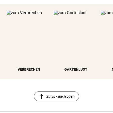
VERBRECHEN
GARTENLUST
north
Zurück nach oben