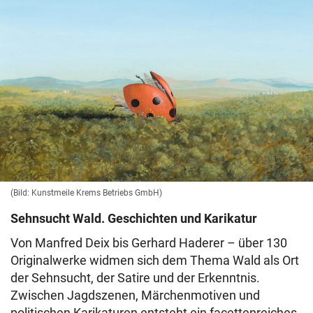
(Bild: Kunstmeile Krems Betriebs GmbH)
Sehnsucht Wald. Geschichten und Karikatur
Von Manfred Deix bis Gerhard Haderer – über 130
Originalwerke widmen sich dem Thema Wald als Ort
der Sehnsucht, der Satire und der Erkenntnis.
Zwischen Jagdszenen, Märchenmotiven und
politischen Karikaturen entsteht ein facettenreiches