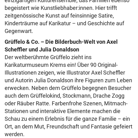
einzigartigen Kulturensemble, das Familien ebenso
begeistert wie Kunstliebhaber:innen. Hier trifft
zeitgenössische Kunst auf feinsinnige Satire,
Kinderträume auf Karikatur – und Geschichte auf
Gegenwart.
Grüffelo & Co. – Die Bilderbuch-Welt von Axel
Scheffler und Julia Donaldson
Der weltberühmte Grüffelo zieht ins
Karikaturmuseum Krems ein! Über 90 Original-
Illustrationen zeigen, wie Illustrator Axel Scheffler
und Autorin Julia Donaldson ihre Figuren zum Leben
erwecken. Neben dem Grüffelo begegnen Besucher
auch dem Grüffelokind, Stockmann, Drache Zogg
oder Räuber Ratte. Farbenfrohe Szenen, Mitmach-
Stationen und interaktive Elemente machen die
Schau zu einem Erlebnis für die ganze Familie – ein
Ort, an dem Mut, Freundschaft und Fantasie gefeiert
werden.