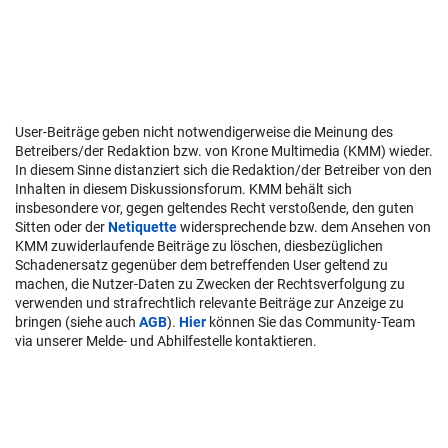
User-Beiträge geben nicht notwendigerweise die Meinung des
Betreibers/der Redaktion bzw. von Krone Multimedia (KMM) wieder.
In diesem Sinne distanziert sich die Redaktion/der Betreiber von den
Inhalten in diesem Diskussionsforum. KMM behält sich
insbesondere vor, gegen geltendes Recht verstoßende, den guten
Sitten oder der
Netiquette
widersprechende bzw. dem Ansehen von
KMM zuwiderlaufende Beiträge zu löschen, diesbezüglichen
Schadenersatz gegenüber dem betreffenden User geltend zu
machen, die Nutzer-Daten zu Zwecken der Rechtsverfolgung zu
verwenden und strafrechtlich relevante Beiträge zur Anzeige zu
bringen (siehe auch
AGB
).
Hier
können Sie das Community-Team
via unserer Melde- und Abhilfestelle kontaktieren.