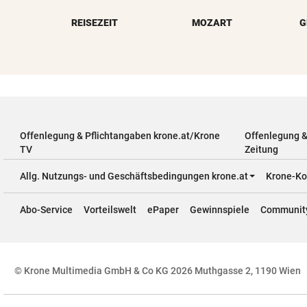
REISEZEIT
MOZART
G
Offenlegung & Pflichtangaben krone.at/Krone
Offenlegung 
TV
Zeitung
Allg. Nutzungs- und Geschäftsbedingungen krone.at
Krone-Ko
Abo-Service
Vorteilswelt
ePaper
Gewinnspiele
Communit
© Krone Multimedia GmbH & Co KG 2026 Muthgasse 2, 1190 Wien