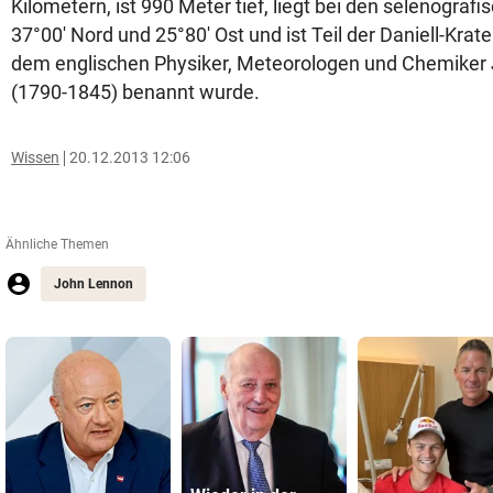
Kilometern, ist 990 Meter tief, liegt bei den selenograf
37°00' Nord und 25°80' Ost und ist Teil der Daniell-Krat
dem englischen Physiker, Meteorologen und Chemiker J
(1790-1845) benannt wurde.
Wissen
20.12.2013 12:06
Ähnliche Themen
John Lennon