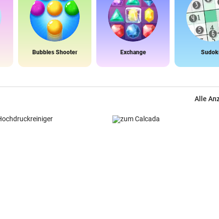
Bubbles Shooter
Exchange
Sudok
Alle An