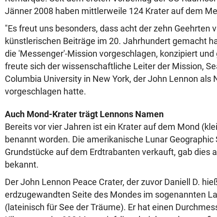
Jänner 2008 haben mittlerweile 124 Krater auf dem M
"Es freut uns besonders, dass acht der zehn Geehrten vi
künstlerischen Beiträge im 20. Jahrhundert gemacht hab
die 'Messenger'-Mission vorgeschlagen, konzipiert und
freute sich der wissenschaftliche Leiter der Mission, 
Columbia University in New York, der John Lennon al
vorgeschlagen hatte.
Auch Mond-Krater trägt Lennons Namen
Bereits vor vier Jahren ist ein Krater auf dem Mond (kl
benannt worden. Die amerikanische Lunar Geographic S
Grundstücke auf dem Erdtrabanten verkauft, gab dies 
bekannt.
Der John Lennon Peace Crater, der zuvor Daniell D. hieß,
erdzugewandten Seite des Mondes im sogenannten L
(lateinisch für See der Träume). Er hat einen Durchmes