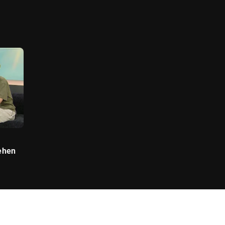
tehen