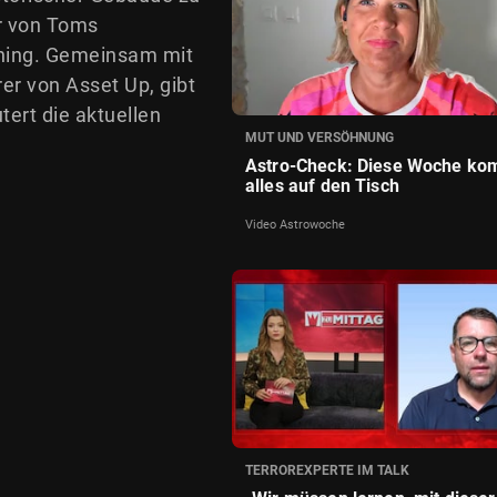
er von Toms
ching. Gemeinsam mit
r von Asset Up, gibt
tert die aktuellen
MUT UND VERSÖHNUNG
Astro-Check: Diese Woche ko
alles auf den Tisch
Video Astrowoche
TERROREXPERTE IM TALK