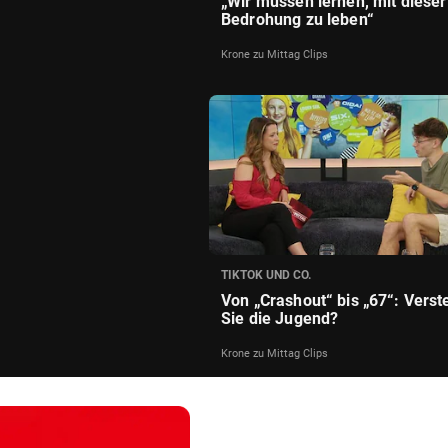
„Wir müssen lernen, mit dieser
Bedrohung zu leben“
Krone zu Mittag Clips
TIKTOK UND CO.
Von „Crashout“ bis „67“: Vers
Sie die Jugend?
Krone zu Mittag Clips