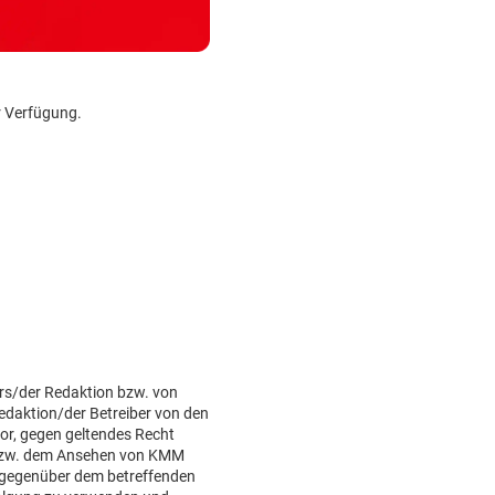
r Verfügung.
rs/der Redaktion bzw. von
Redaktion/der Betreiber von den
or, gegen geltendes Recht
bzw. dem Ansehen von KMM
 gegenüber dem betreffenden