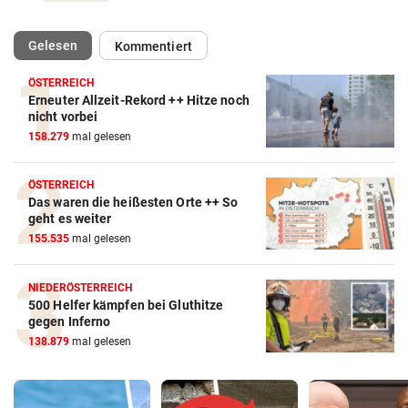
(ausgewählt)
Gelesen
Kommentiert
ÖSTERREICH
Erneuter Allzeit-Rekord ++ Hitze noch
nicht vorbei
158.279
mal gelesen
ÖSTERREICH
Das waren die heißesten Orte ++ So
geht es weiter
155.535
mal gelesen
NIEDERÖSTERREICH
500 Helfer kämpfen bei Gluthitze
gegen Inferno
138.879
mal gelesen