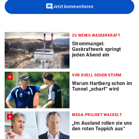
comment
Jetzt kommentieren
ZU WENIG WASSERKRAFT
Strommangel:
Gaskraftwerk springt
jeden Abend ein
VOR DUELL GEGEN STURM
Warum Hartberg schon im
Tunnel „scharf“ wird
MEGA-PROJEKT WACKELT
„Im Ausland rollen sie uns
den roten Teppich aus“