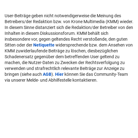
User-Beiträge geben nicht notwendigerweise die Meinung des
Betreibers/der Redaktion bzw. von Krone Multimedia (KMM) wieder.
In diesem Sinne distanziert sich die Redaktion/der Betreiber von den
Inhalten in diesem Diskussionsforum. KMM behält sich
insbesondere vor, gegen geltendes Recht verstoßende, den guten
Sitten oder der
Netiquette
widersprechende bzw. dem Ansehen von
KMM zuwiderlaufende Beiträge zu löschen, diesbezüglichen
Schadenersatz gegenüber dem betreffenden User geltend zu
machen, die Nutzer-Daten zu Zwecken der Rechtsverfolgung zu
verwenden und strafrechtlich relevante Beiträge zur Anzeige zu
bringen (siehe auch
AGB
).
Hier
können Sie das Community-Team
via unserer Melde- und Abhilfestelle kontaktieren.