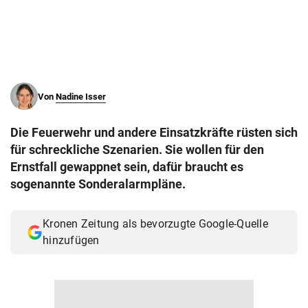
© Krone Multimedia GmbH & Co KG 2026
Muthgasse 2, 1190 Wien
Von
Nadine Isser
Die Feuerwehr und andere Einsatzkräfte rüsten sich
für schreckliche Szenarien. Sie wollen für den
Ernstfall gewappnet sein, dafür braucht es
sogenannte Sonderalarmpläne.
Kronen Zeitung als bevorzugte Google-Quelle
hinzufügen