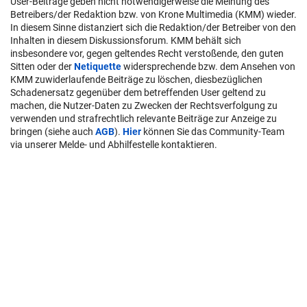
User-Beiträge geben nicht notwendigerweise die Meinung des
Betreibers/der Redaktion bzw. von Krone Multimedia (KMM) wieder.
In diesem Sinne distanziert sich die Redaktion/der Betreiber von den
Inhalten in diesem Diskussionsforum. KMM behält sich
insbesondere vor, gegen geltendes Recht verstoßende, den guten
Sitten oder der
Netiquette
widersprechende bzw. dem Ansehen von
KMM zuwiderlaufende Beiträge zu löschen, diesbezüglichen
Schadenersatz gegenüber dem betreffenden User geltend zu
machen, die Nutzer-Daten zu Zwecken der Rechtsverfolgung zu
verwenden und strafrechtlich relevante Beiträge zur Anzeige zu
bringen (siehe auch
AGB
).
Hier
können Sie das Community-Team
via unserer Melde- und Abhilfestelle kontaktieren.