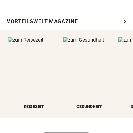
chevron_right
VORTEILSWELT MAGAZINE
REISEZEIT
GESUNDHEIT