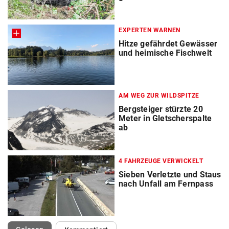
EXPERTEN WARNEN
Hitze gefährdet Gewässer
und heimische Fischwelt
AM WEG ZUR WILDSPITZE
Bergsteiger stürzte 20
Meter in Gletscherspalte
ab
4 FAHRZEUGE VERWICKELT
Sieben Verletzte und Staus
nach Unfall am Fernpass
(ausgewählt)