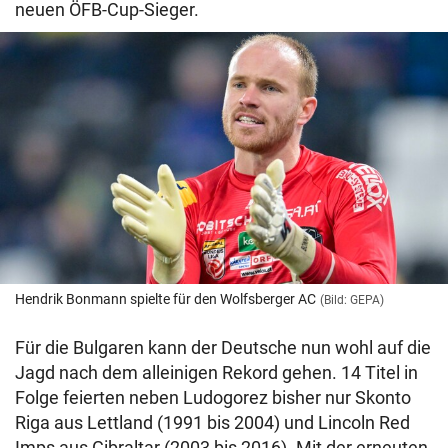
neuen ÖFB-Cup-Sieger.
Hendrik Bonmann spielte für den Wolfsberger AC
(Bild: GEPA)
Für die Bulgaren kann der Deutsche nun wohl auf die
Jagd nach dem alleinigen Rekord gehen. 14 Titel in
Folge feierten neben Ludogorez bisher nur Skonto
Riga aus Lettland (1991 bis 2004) und Lincoln Red
Imps aus Gibraltar (2003 bis 2016). Mit der erneuten