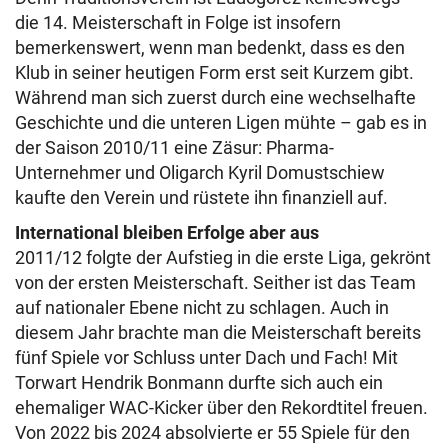
die 14. Meisterschaft in Folge ist insofern
bemerkenswert, wenn man bedenkt, dass es den
Klub in seiner heutigen Form erst seit Kurzem gibt.
Während man sich zuerst durch eine wechselhafte
Geschichte und die unteren Ligen mühte – gab es in
der Saison 2010/11 eine Zäsur: Pharma-
Unternehmer und Oligarch Kyril Domustschiew
kaufte den Verein und rüstete ihn finanziell auf.
International bleiben Erfolge aber aus
2011/12 folgte der Aufstieg in die erste Liga, gekrönt
von der ersten Meisterschaft. Seither ist das Team
auf nationaler Ebene nicht zu schlagen. Auch in
diesem Jahr brachte man die Meisterschaft bereits
fünf Spiele vor Schluss unter Dach und Fach! Mit
Torwart Hendrik Bonmann durfte sich auch ein
ehemaliger WAC-Kicker über den Rekordtitel freuen.
Von 2022 bis 2024 absolvierte er 55 Spiele für den