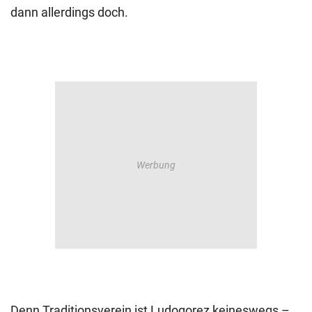
dann allerdings doch.
Denn Traditionsverein ist Ludogorez keineswegs –