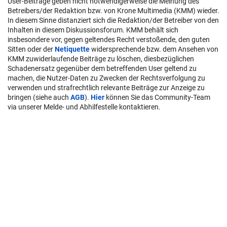
User-Beiträge geben nicht notwendigerweise die Meinung des
Betreibers/der Redaktion bzw. von Krone Multimedia (KMM) wieder.
In diesem Sinne distanziert sich die Redaktion/der Betreiber von den
Inhalten in diesem Diskussionsforum. KMM behält sich
insbesondere vor, gegen geltendes Recht verstoßende, den guten
Sitten oder der
Netiquette
widersprechende bzw. dem Ansehen von
KMM zuwiderlaufende Beiträge zu löschen, diesbezüglichen
Schadenersatz gegenüber dem betreffenden User geltend zu
machen, die Nutzer-Daten zu Zwecken der Rechtsverfolgung zu
verwenden und strafrechtlich relevante Beiträge zur Anzeige zu
bringen (siehe auch
AGB
).
Hier
können Sie das Community-Team
via unserer Melde- und Abhilfestelle kontaktieren.