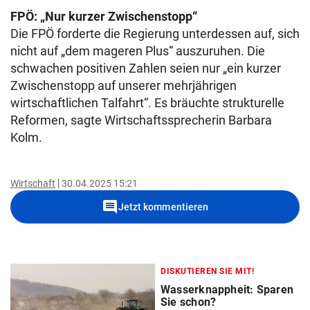
FPÖ: „Nur kurzer Zwischenstopp“
Die FPÖ forderte die Regierung unterdessen auf, sich
nicht auf „dem mageren Plus“ auszuruhen. Die
schwachen positiven Zahlen seien nur „ein kurzer
Zwischenstopp auf unserer mehrjährigen
wirtschaftlichen Talfahrt“. Es bräuchte strukturelle
Reformen, sagte Wirtschaftssprecherin Barbara
Kolm.
Wirtschaft
30.04.2025 15:21
comment
Jetzt kommentieren
DISKUTIEREN SIE MIT!
Wasserknappheit: Sparen
Sie schon?