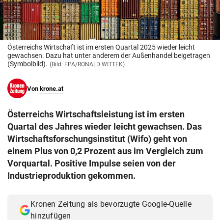
© Krone Multimedia GmbH & Co KG 2026
Muthgasse 2, 1190 Wien
Österreichs Wirtschaft ist im ersten Quartal 2025 wieder leicht
gewachsen. Dazu hat unter anderem der Außenhandel beigetragen
(Symbolbild).
(Bild: EPA/RONALD WITTEK)
Von
krone.at
Österreichs Wirtschaftsleistung ist im ersten
Quartal des Jahres wieder leicht gewachsen. Das
Wirtschaftsforschungsinstitut (Wifo) geht von
einem Plus von 0,2 Prozent aus im Vergleich zum
Vorquartal. Positive Impulse seien von der
Industrieproduktion gekommen.
Kronen Zeitung als bevorzugte Google-Quelle
hinzufügen