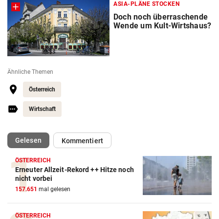
ASIA-PLÄNE STOCKEN
Doch noch überraschende
Wende um Kult-Wirtshaus?
Ähnliche Themen
Österreich
Wirtschaft
(ausgewählt)
Gelesen
Kommentiert
ÖSTERREICH
Erneuter Allzeit-Rekord ++ Hitze noch
nicht vorbei
157.651
mal gelesen
ÖSTERREICH