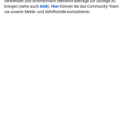
verwenden und strafrechtlich relevante Beiträge zur Anzeige zu
bringen (siehe auch
AGB
).
Hier
können Sie das Community-Team
via unserer Melde- und Abhilfestelle kontaktieren.