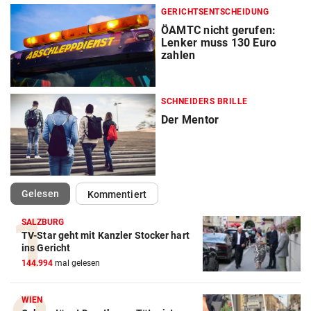
GERICHTSENTSCHEIDUNG
ÖAMTC nicht gerufen:
Lenker muss 130 Euro
zahlen
SCHNEIDERS BRILLE
Der Mentor
(ausgewählt)
Gelesen
Kommentiert
SALZBURG
TV-Star geht mit Kanzler Stocker hart
ins Gericht
144.994
mal gelesen
WIEN