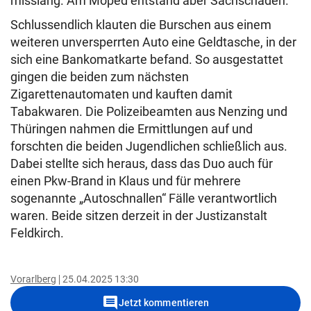
misslang. Am Moped entstand aber Sachschaden.
Schlussendlich klauten die Burschen aus einem
weiteren unversperrten Auto eine Geldtasche, in der
sich eine Bankomatkarte befand. So ausgestattet
gingen die beiden zum nächsten
Zigarettenautomaten und kauften damit
Tabakwaren. Die Polizeibeamten aus Nenzing und
Thüringen nahmen die Ermittlungen auf und
forschten die beiden Jugendlichen schließlich aus.
Dabei stellte sich heraus, dass das Duo auch für
einen Pkw-Brand in Klaus und für mehrere
sogenannte „Autoschnallen“ Fälle verantwortlich
waren. Beide sitzen derzeit in der Justizanstalt
Feldkirch.
Vorarlberg
25.04.2025 13:30
comment
Jetzt kommentieren