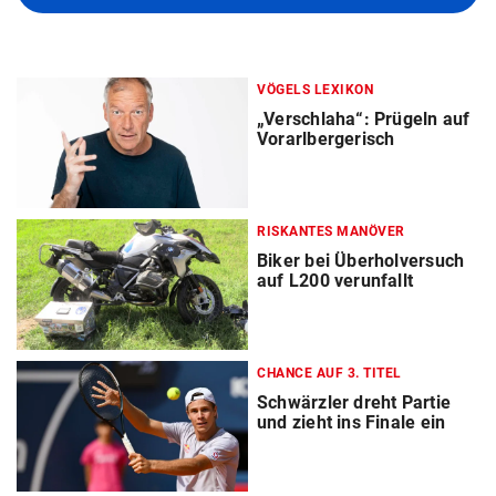
VÖGELS LEXIKON
„Verschlaha“: Prügeln auf
Vorarlbergerisch
RISKANTES MANÖVER
Biker bei Überholversuch
auf L200 verunfallt
CHANCE AUF 3. TITEL
Schwärzler dreht Partie
und zieht ins Finale ein