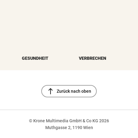
GESUNDHEIT
VERBRECHEN
north
Zurück nach oben
© Krone Multimedia GmbH & Co KG 2026
Muthgasse 2, 1190 Wien