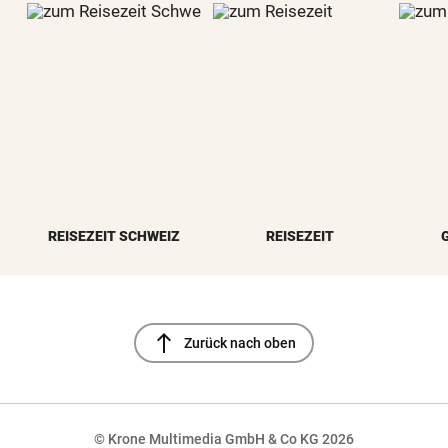
REISEZEIT SCHWEIZ
REISEZEIT
north
Zurück nach oben
© Krone Multimedia GmbH & Co KG 2026