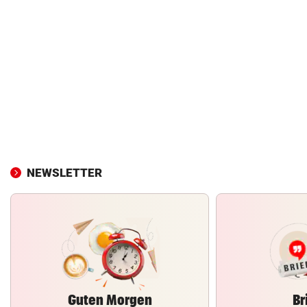
NEWSLETTER
Guten Morgen
Br