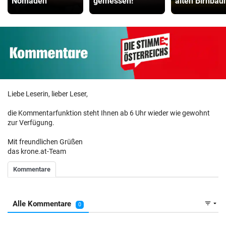
Nomaden
gemessen!
alten Birnbä
Liebe Leserin, lieber Leser,
die Kommentarfunktion steht Ihnen ab 6 Uhr wieder wie gewohnt
zur Verfügung.
Mit freundlichen Grüßen
das krone.at-Team