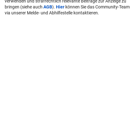
verwenden und strafrechtlich relevante Beiträge zur Anzeige zu
bringen (siehe auch
AGB
).
Hier
können Sie das Community-Team
via unserer Melde- und Abhilfestelle kontaktieren.