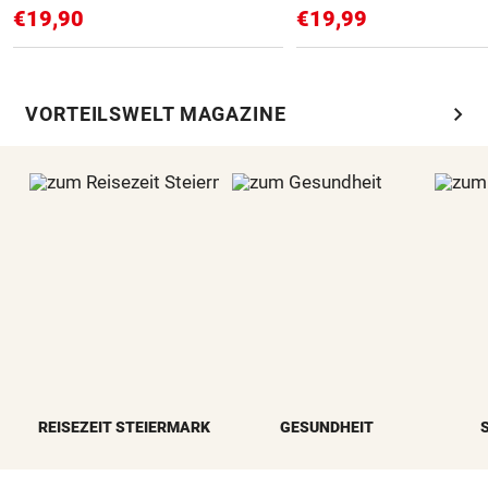
€19,90
€19,99
chevron_right
VORTEILSWELT MAGAZINE
REISEZEIT STEIERMARK
GESUNDHEIT