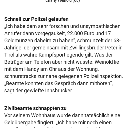
Charly Weinold (68)
Schnell zur Polizei gelaufen
„Ich habe dem sehr forschen und unsympathischen
Anrufer dann vorgegaukelt, 22.000 Euro und 17
Goldmünzen daheim zu haben“, schmunzelt der 68-
Jährige, der gemeinsam mit Zwillingsbruder Peter in
Tirol als wahre Kampfsportlegende gilt. Was der
Betrüger am Telefon aber nicht wusste: Weinold lief
mit dem Handy am Ohr aus der Wohnung,
schnurstracks zur nahe gelegenen Polizeiinspektion.
„Beamte konnten das Gespräch dann mithören“,
sagt der gewiefte Innsbrucker.
Zivilbeamte schnappten zu
Vor seinem Wohnhaus wurde dann tatsächlich eine
Geldübergabe fingiert. „Ich habe mir noch einen