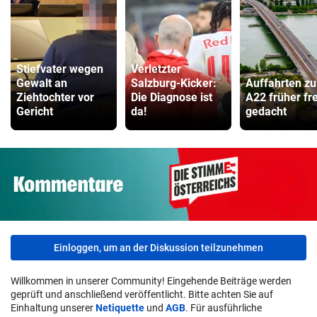
Stiefvater wegen
Verletzter
Gewalt an
Salzburg-Kicker:
Auffahrten zu
Ziehtochter vor
Die Diagnose ist
A22 früher fre
Gericht
da!
gedacht
Einloggen, um an der Diskussion teilzunehmen
Willkommen in unserer Community! Eingehende Beiträge werden
geprüft und anschließend veröffentlicht. Bitte achten Sie auf
Einhaltung unserer
Netiquette
und
AGB
. Für ausführliche