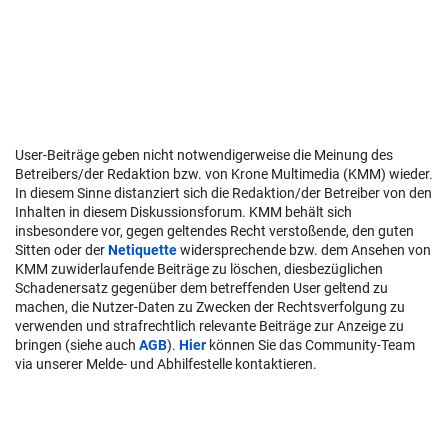
User-Beiträge geben nicht notwendigerweise die Meinung des
Betreibers/der Redaktion bzw. von Krone Multimedia (KMM) wieder.
In diesem Sinne distanziert sich die Redaktion/der Betreiber von den
Inhalten in diesem Diskussionsforum. KMM behält sich
insbesondere vor, gegen geltendes Recht verstoßende, den guten
Sitten oder der
Netiquette
widersprechende bzw. dem Ansehen von
KMM zuwiderlaufende Beiträge zu löschen, diesbezüglichen
Schadenersatz gegenüber dem betreffenden User geltend zu
machen, die Nutzer-Daten zu Zwecken der Rechtsverfolgung zu
verwenden und strafrechtlich relevante Beiträge zur Anzeige zu
bringen (siehe auch
AGB
).
Hier
können Sie das Community-Team
via unserer Melde- und Abhilfestelle kontaktieren.