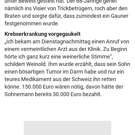
unter Beweis gestellt hat. Der 68-Jährige geriet
nämlich ins Visier von Trickbetrügern, roch aber den
Braten und sorgte dafür, dass zumindest ein Gauner
festgenommen wurde.
Krebserkrankung vorgegaukelt
„Ich bekam am Dienstagnachmittag einen Anruf von
einem vermeintlichen Arzt aus der Klinik. Zu Beginn
hörte ich ganz kurz eine weinerliche Stimme“,
schildert Weinold. Ihm wurde erzählt, dass sein Sohn
einen bösartigen Tumor im Darm habe und nur ein
teures Medikament aus der Schweiz ihn retten
könne. 150.000 Euro wären nötig, davon hätte der
Sohnemann bereits 30.000 Euro bezahlt.