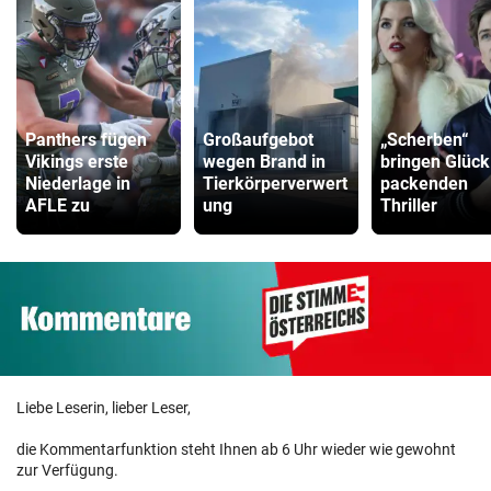
Panthers fügen
Großaufgebot
„Scherben“
Vikings erste
wegen Brand in
bringen Glück
Niederlage in
Tierkörperverwert
packenden
AFLE zu
ung
Thriller
Liebe Leserin, lieber Leser,
die Kommentarfunktion steht Ihnen ab 6 Uhr wieder wie gewohnt
zur Verfügung.