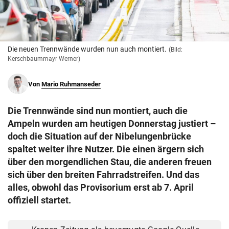
© Krone Multimedia GmbH & Co KG 2026
Muthgasse 2, 1190 Wien
Die neuen Trennwände wurden nun auch montiert.
(Bild:
Kerschbaummayr Werner)
Von
Mario Ruhmanseder
Die Trennwände sind nun montiert, auch die
Ampeln wurden am heutigen Donnerstag justiert –
doch die Situation auf der Nibelungenbrücke
spaltet weiter ihre Nutzer. Die einen ärgern sich
über den morgendlichen Stau, die anderen freuen
sich über den breiten Fahrradstreifen. Und das
alles, obwohl das Provisorium erst ab 7. April
offiziell startet.