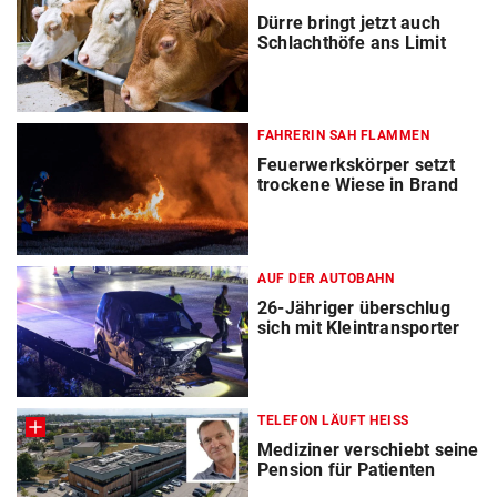
Dürre bringt jetzt auch
Schlachthöfe ans Limit
FAHRERIN SAH FLAMMEN
Feuerwerkskörper setzt
trockene Wiese in Brand
AUF DER AUTOBAHN
26-Jähriger überschlug
sich mit Kleintransporter
TELEFON LÄUFT HEISS
Mediziner verschiebt seine
Pension für Patienten