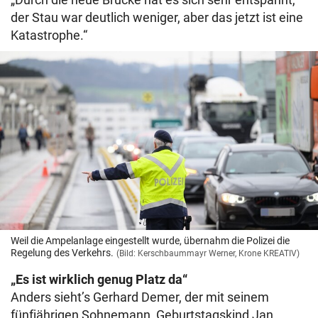
der Stau war deutlich weniger, aber das jetzt ist eine
Katastrophe.“
Weil die Ampelanlage eingestellt wurde, übernahm die Polizei die
Regelung des Verkehrs.
(Bild: Kerschbaummayr Werner, Krone KREATIV)
„Es ist wirklich genug Platz da“
Anders sieht’s Gerhard Demer, der mit seinem
fünfjährigen Sohnemann, Geburtstagskind Jan,