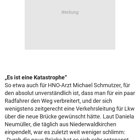
„Es ist eine Katastrophe“
So etwa auch für HNO-Arzt Michael Schmutzer, für
den absolut unverständlich ist, dass man für ein paar
Radfahrer den Weg verbreitert, und der sich
wenigstens zeitgerecht eine Verkehrsleitung für Lkw
über die neue Brücke gewünscht hätte. Laut Daniela
Neumüller, die täglich aus Niederwaldkirchen
einpendelt, war es zuletzt weit weniger schlimm:
„Durch die neue Brücke hat es sich sehr entspannt,