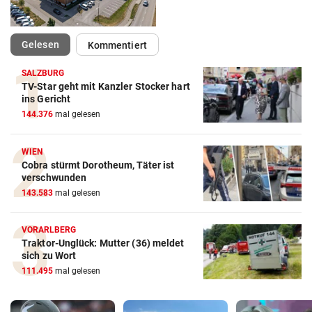
(ausgewählt)
Gelesen
Kommentiert
SALZBURG
TV-Star geht mit Kanzler Stocker hart
ins Gericht
144.376
mal gelesen
WIEN
Cobra stürmt Dorotheum, Täter ist
verschwunden
143.583
mal gelesen
VORARLBERG
Traktor-Unglück: Mutter (36) meldet
sich zu Wort
111.495
mal gelesen