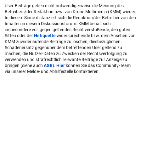
User-Beiträge geben nicht notwendigerweise die Meinung des
Betreibers/der Redaktion bzw. von Krone Multimedia (KMM) wieder.
In diesem Sinne distanziert sich die Redaktion/der Betreiber von den
Inhalten in diesem Diskussionsforum. KMM behält sich
insbesondere vor, gegen geltendes Recht verstoßende, den guten
Sitten oder der
Netiquette
widersprechende bzw. dem Ansehen von
KMM zuwiderlaufende Beiträge zu löschen, diesbezüglichen
Schadenersatz gegenüber dem betreffenden User geltend zu
machen, die Nutzer-Daten zu Zwecken der Rechtsverfolgung zu
verwenden und strafrechtlich relevante Beiträge zur Anzeige zu
bringen (siehe auch
AGB
).
Hier
können Sie das Community-Team
via unserer Melde- und Abhilfestelle kontaktieren.