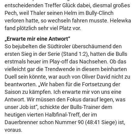
entscheidenden Treffer Glück dabei, diesmal großes
Pech, weil Thaler seinen Helm im Bully-Clinch
verloren hatte, so wechseln fahren musste. Helewka
fand plötzlich sehr viel Platz vor.
„Erwarte mir eine Antwort“
So bejubelten die Südtiroler überschäumend den
ersten Sieg in der Serie (Stand 1:2), hatten die Bulls
erstmals heuer im Play-off das Nachsehen. Ob das
vielleicht gar die Trendwende in diesem beinharten
Duell sein könnte, war auch von Oliver David nicht zu
beantworten. „Wir haben für die Fortsetzung der
Saison zu kämpfen. Ich erwarte mir von uns eine
Antwort. Wir müssen den Fokus darauf legen, was
unser Job ist“, schickte der Bulls-Trainer dem
heutigen vierten Halbfinal-Treff, der im
Dauerbrenner schon Nummer 90 (48:41 Siege) ist,
voraus.