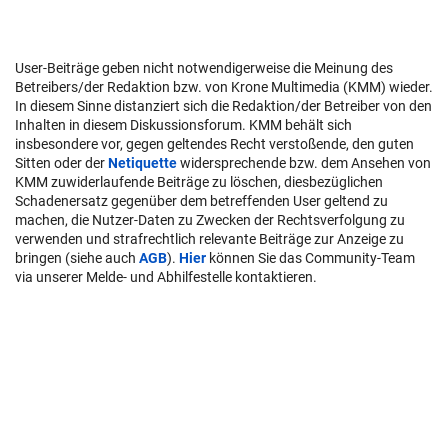
User-Beiträge geben nicht notwendigerweise die Meinung des
Betreibers/der Redaktion bzw. von Krone Multimedia (KMM) wieder.
In diesem Sinne distanziert sich die Redaktion/der Betreiber von den
Inhalten in diesem Diskussionsforum. KMM behält sich
insbesondere vor, gegen geltendes Recht verstoßende, den guten
Sitten oder der
Netiquette
widersprechende bzw. dem Ansehen von
KMM zuwiderlaufende Beiträge zu löschen, diesbezüglichen
Schadenersatz gegenüber dem betreffenden User geltend zu
machen, die Nutzer-Daten zu Zwecken der Rechtsverfolgung zu
verwenden und strafrechtlich relevante Beiträge zur Anzeige zu
bringen (siehe auch
AGB
).
Hier
können Sie das Community-Team
via unserer Melde- und Abhilfestelle kontaktieren.