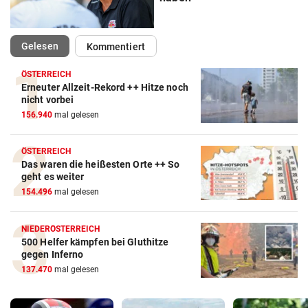
(ausgewählt)
Gelesen
Kommentiert
ÖSTERREICH
Erneuter Allzeit-Rekord ++ Hitze noch
nicht vorbei
156.940
mal gelesen
ÖSTERREICH
Das waren die heißesten Orte ++ So
geht es weiter
154.496
mal gelesen
NIEDERÖSTERREICH
500 Helfer kämpfen bei Gluthitze
gegen Inferno
137.470
mal gelesen