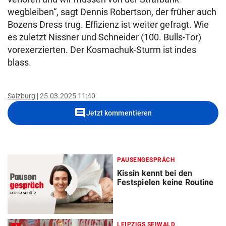
wegbleiben“, sagt Dennis Robertson, der früher auch
Bozens Dress trug. Effizienz ist weiter gefragt. Wie
es zuletzt Nissner und Schneider (100. Bulls-Tor)
vorexerzierten. Der Kosmachuk-Sturm ist indes
blass.
Salzburg
25.03.2025 11:40
comment
Jetzt kommentieren
PAUSENGESPRÄCH
Kissin kennt bei den
Festspielen keine Routine
LEIPZIGS SEIWALD