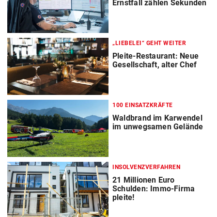
Ernstfall zählen Sekunden
„LIEBELEI“ GEHT WEITER
Pleite-Restaurant: Neue
Gesellschaft, alter Chef
100 EINSATZKRÄFTE
Waldbrand im Karwendel
im unwegsamen Gelände
INSOLVENZVERFAHREN
21 Millionen Euro
Schulden: Immo-Firma
pleite!