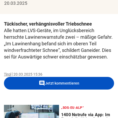
20.03.2025
Tückischer, verhängnisvoller Triebschnee
Alle hatten LVS-Geräte, im Unglücksbereich
herrschte Lawinenwarnstufe zwei – mäßige Gefahr.
„Im Lawinenhang befand sich im oberen Teil
windverfrachteter Schnee“, schildert Ganeider. Dies
sei für Auswärtige schwer einschätzbar gewesen.
Tirol
20.03.2025 15:36
comment
Jetzt kommentieren
„SOS-EU-ALP“
1400 Notrufe via App: Im