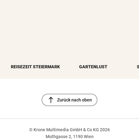
REISEZEIT STEIERMARK
GARTENLUST
north
Zurück nach oben
© Krone Multimedia GmbH & Co KG 2026
Muthgasse 2, 1190 Wien