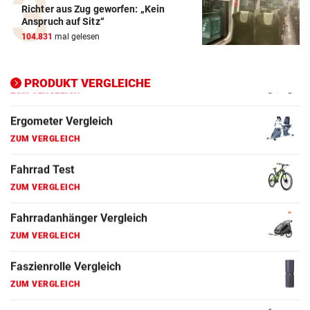
Richter aus Zug geworfen: „Kein
Elektro-Scooter Vergleich
Anspruch auf Sitz“
ZUM VERGLEICH
104.831
mal gelesen
Ergometer Vergleich
ZUM VERGLEICH
PRODUKT VERGLEICHE
Fahrrad Test
ZUM VERGLEICH
Fahrradanhänger Vergleich
ZUM VERGLEICH
Faszienrolle Vergleich
ZUM VERGLEICH
Hoverboard Vergleich
ZUM VERGLEICH
Kinderfahrrad Vergleich