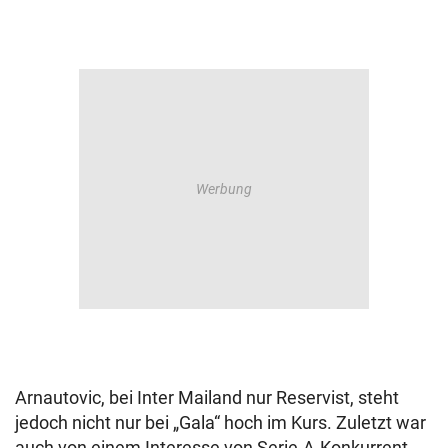
Arnautovic, bei Inter Mailand nur Reservist, steht
jedoch nicht nur bei „Gala“ hoch im Kurs. Zuletzt war
auch von einem Interesse von Serie-A-Konkurrent