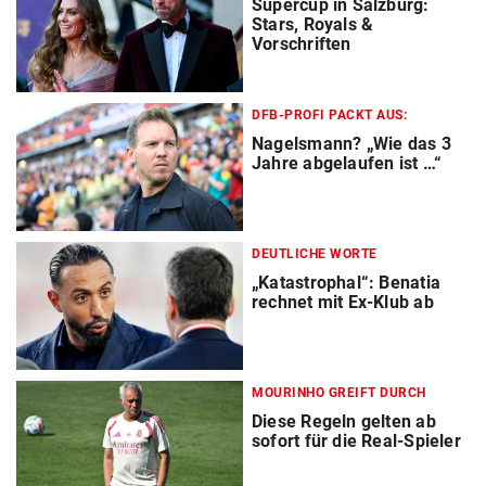
Supercup in Salzburg:
Stars, Royals &
Vorschriften
DFB-PROFI PACKT AUS:
Nagelsmann? „Wie das 3
Jahre abgelaufen ist …“
DEUTLICHE WORTE
„Katastrophal“: Benatia
rechnet mit Ex-Klub ab
MOURINHO GREIFT DURCH
Diese Regeln gelten ab
sofort für die Real-Spieler