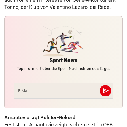
Torino, der Klub von Valentino Lazaro, die Rede.
Sport News
Topinformiert über die Sport-Nachrichten des Tages
send
E-Mail
Abschicken
Arnautovic jagt Polster-Rekord
Fest steht: Arnautovic zeigte sich zuletzt im ÖFB-