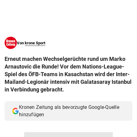
© Krone Multimedia GmbH & Co KG 2026
Muthgasse 2, 1190 Wien
Von
krone Sport
Erneut machen Wechselgerüchte rund um Marko
Arnautovic die Runde! Vor dem Nations-League-
Spiel des ÖFB-Teams in Kasachstan wird der Inter-
Mailand-Legionär intensiv mit Galatasaray Istanbul
in Verbindung gebracht.
Kronen Zeitung als bevorzugte Google-Quelle
hinzufügen